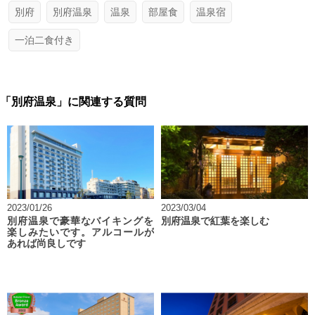
別府
別府温泉
温泉
部屋食
温泉宿
一泊二食付き
「別府温泉」に関連する質問
2023/01/26
2023/03/04
別府温泉で豪華なバイキングを
別府温泉で紅葉を楽しむ
楽しみたいです。アルコールが
あれば尚良しです