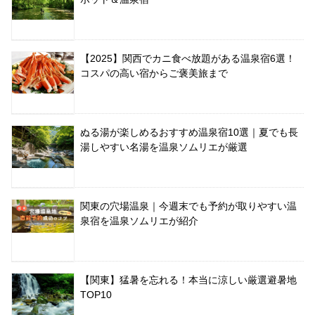
【2025】関西でカニ食べ放題がある温泉宿6選！
コスパの高い宿からご褒美旅まで
ぬる湯が楽しめるおすすめ温泉宿10選｜夏でも長
湯しやすい名湯を温泉ソムリエが厳選
関東の穴場温泉｜今週末でも予約が取りやすい温
泉宿を温泉ソムリエが紹介
【関東】猛暑を忘れる！本当に涼しい厳選避暑地
TOP10