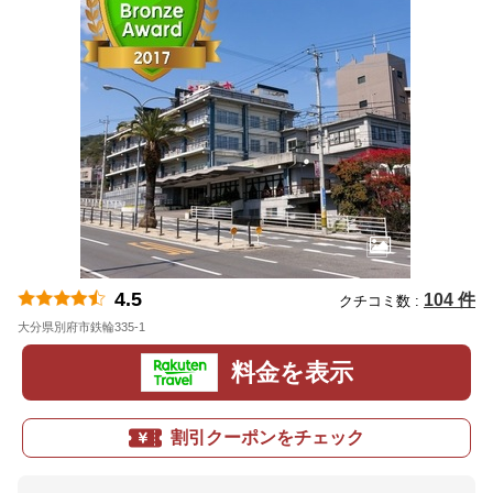
4.5
104 件
クチコミ数 :
大分県別府市鉄輪335-1
地図
料金を表示
割引クーポンをチェック