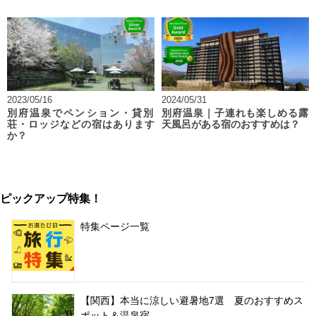
2023/05/16
2024/05/31
別府温泉でペンション・貸別
別府温泉｜子連れも楽しめる露
荘・ロッジなどの宿はあります
天風呂がある宿のおすすめは？
か？
ピックアップ特集！
特集ページ一覧
【関西】本当に涼しい避暑地7選 夏のおすすめス
ポット＆温泉宿