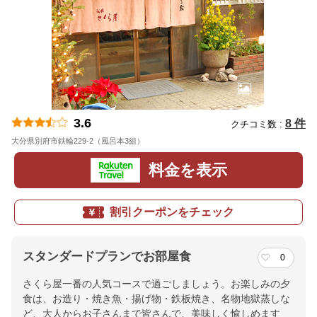
3.6
8 件
クチコミ数 :
大分県別府市鉄輪229-2（風呂本3組）
地図
料金を表示
割引クーポンをチェック
スタンダードプランでお部屋食
0
さくら屋一番の人気コースで過ごしましょう。お楽しみの夕
食は、お造り・焼き魚・揚げ物・鉄板焼き、名物地獄蒸しな
ど、大人からお子さんまで皆さんで、美味しく愉しめます