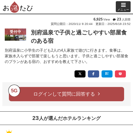
メニュー
6,925
23
View
人回答
質問公開日：2020/11/ 8 20:44
更新日：2025/6/18 23:52
別府温泉で子供と過ごしやすい部屋食
受付中
のある宿
別府温泉に小学生の子ども2人の4人家族で遊びに行きます。食事は、
家族水入らずで部屋で楽しもうと思います。子供と過ごしやすい部屋食
のプランがある宿の、おすすめを教えて下さい。
5G
ログインして質問に回答する
23
人が選んだホテルランキング