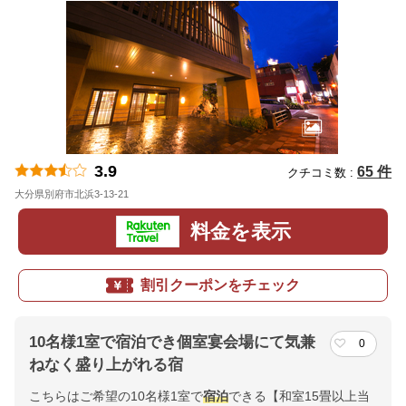
3.9
65 件
クチコミ数 :
大分県別府市北浜3-13-21
地図
料金を表示
割引クーポンをチェック
10名様1室で宿泊でき個室宴会場にて気兼
0
ねなく盛り上がれる宿
こちらはご希望の10名様1室で
宿泊
できる【和室15畳以上当