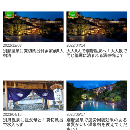
2022/12/09
2022/04/14
別府温泉に貸切風呂付き家族5人
大人8人で別府温泉へ！大人数で
宿泊
同じ部屋に泊まれる温泉宿は？
2023/04/18
2023/06/17
別府温泉に祖父母と！貸切風呂
別府温泉で疲労回復効果のある
で水入らず
泉質がいい温泉宿を教えてくだ
さい！