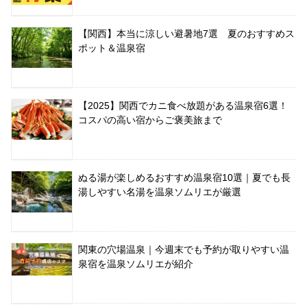
【関西】本当に涼しい避暑地7選 夏のおすすめス
ポット＆温泉宿
【2025】関西でカニ食べ放題がある温泉宿6選！
コスパの高い宿からご褒美旅まで
ぬる湯が楽しめるおすすめ温泉宿10選｜夏でも長
湯しやすい名湯を温泉ソムリエが厳選
関東の穴場温泉｜今週末でも予約が取りやすい温
泉宿を温泉ソムリエが紹介