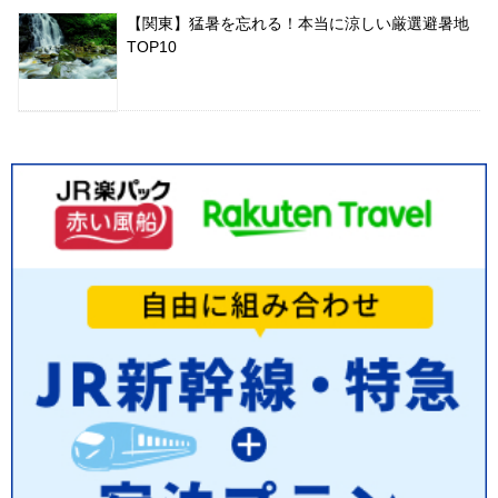
【関東】猛暑を忘れる！本当に涼しい厳選避暑地
TOP10