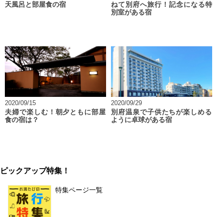
天風呂と部屋食の宿
ねて別府へ旅行！記念になる特
別室がある宿
2020/09/15
2020/09/29
夫婦で楽しむ！朝夕ともに部屋
別府温泉で子供たちが楽しめる
食の宿は？
ように卓球がある宿
ピックアップ特集！
特集ページ一覧