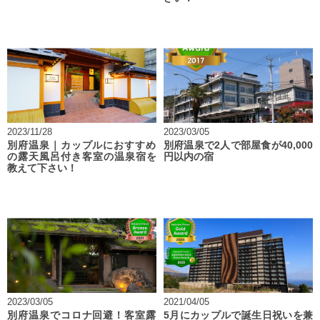
2023/11/28
2023/03/05
別府温泉｜カップルにおすすめ
別府温泉で2人で部屋食が40,000
の露天風呂付き客室の温泉宿を
円以内の宿
教えて下さい！
2023/03/05
2021/04/05
別府温泉でコロナ回避！客室露
5月にカップルで誕生日祝いを兼