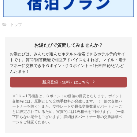
トップ
お湯たびで質問してみませんか？
お湯たびは、みんなが選んだホテルを検索できるホテル予約サイ
トです。質問/回答機能で相互アドバイスをすれば、マイル・電子
マネーに交換できるＧポイント(1Ｇポイント＝1円相当)がどんど
んたまる！
新規登録（無料）はこちら
※1Ｇ＝1円相当は、Ｇポイントの価値の目安となります。ポイント
交換時には、原則として交換手数料が発生します。（一部の交換パ
ートナーを除く）また、交換レートや最低交換数量がパートナーご
とに設定されているため、実質的には1円相当を下回ります。（一部
下回らない場合もございます）詳細は各パートナー毎の交換詳細ペ
ージをご確認ください。