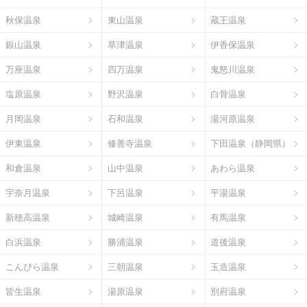
秋保温泉
東山温泉
蔵王温泉
銀山温泉
草津温泉
伊香保温泉
万座温泉
四万温泉
鬼怒川温泉
塩原温泉
野沢温泉
白骨温泉
月岡温泉
石和温泉
湯河原温泉
伊東温泉
修善寺温泉
下田温泉（静岡県）
和倉温泉
山中温泉
あわら温泉
宇奈月温泉
下呂温泉
平湯温泉
新穂高温泉
城崎温泉
有馬温泉
白浜温泉
勝浦温泉
道後温泉
こんぴら温泉
三朝温泉
玉造温泉
皆生温泉
湯原温泉
別府温泉