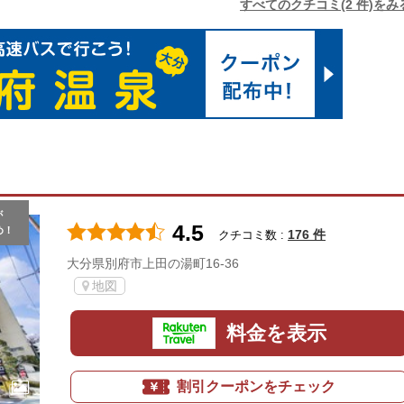
すべてのクチコミ(2 件)をみ
が
4.5
め！
176 件
クチコミ数 :
大分県別府市上田の湯町16-36
地図
料金を表示
割引クーポンをチェック