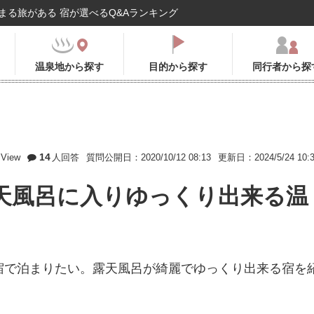
まる旅がある 宿が選べるQ&Aランキング
温泉地から探す
目的から探す
同行者から探
14
View
人回答
質問公開日：2020/10/12 08:13
更新日：2024/5/24 10:
天風呂に入りゆっくり出来る温
宿で泊まりたい。露天風呂が綺麗でゆっくり出来る宿を