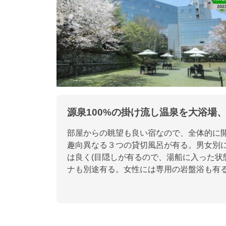
源泉100%の掛け流し温泉を大浴場
部屋からの眺望も良い宿なので、全体的に
趣向異なる３つの貸切風呂が有る。男女別
は良く(目隠しが有るので、湯船に入った状
ナも別途有る。女性には専用の岩盤浴も有