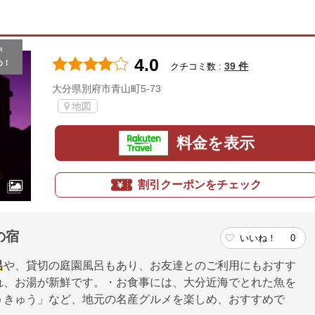
が
4.0
め！
39 件
クチコミ数 :
大分県別府市青山町5-73
地図
料金を表示
割引クーポンをチェック
の宿
いいね！
0
呂
や、貸切の庭園風呂もあり、お友達とのご利用にもおすす
れ、お湯が新鮮です。・お食事には、大分近海でとれた魚を
うきゅう」など、地元の名産グルメを楽しめ、おすすめで