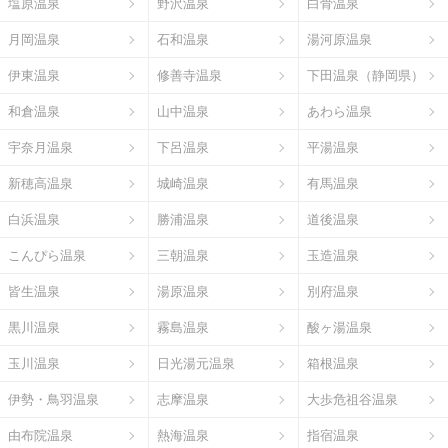
塩原温泉
野沢温泉
白骨温泉
月岡温泉
石和温泉
湯河原温泉
伊東温泉
修善寺温泉
下田温泉（静岡県）
和倉温泉
山中温泉
あわら温泉
宇奈月温泉
下呂温泉
平湯温泉
新穂高温泉
城崎温泉
有馬温泉
白浜温泉
勝浦温泉
道後温泉
こんぴら温泉
三朝温泉
玉造温泉
皆生温泉
湯原温泉
別府温泉
黒川温泉
霧島温泉
酸ヶ湯温泉
玉川温泉
日光湯元温泉
箱根温泉
伊勢・鳥羽温泉
志摩温泉
大歩危祖谷温泉
由布院温泉
熱海温泉
指宿温泉