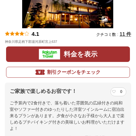
4.1
11 件
クチコミ数 :
神奈川県足柄下郡湯河原町宮上637
地図
料金を表示
割引クーポンをチェック
ご家族で楽しめるお宿です！
0
ご予算内で2食付きで、落ち着いた雰囲気の広緑付きの純和
室やソファー付きのゆったりした洋室ツインルームに宿泊出
来るプランがあります。夕食が小さなお子様から大人まで楽
しめるプチバイキング付きの美味しいお料理がいただけます
よ！