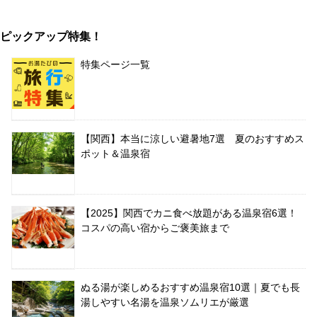
ピックアップ特集！
特集ページ一覧
【関西】本当に涼しい避暑地7選 夏のおすすめス
ポット＆温泉宿
【2025】関西でカニ食べ放題がある温泉宿6選！
コスパの高い宿からご褒美旅まで
ぬる湯が楽しめるおすすめ温泉宿10選｜夏でも長
湯しやすい名湯を温泉ソムリエが厳選