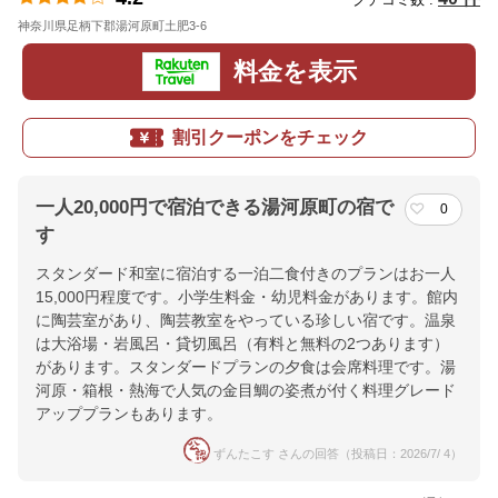
神奈川県足柄下郡湯河原町土肥3-6
地図
料金を表示
割引クーポンをチェック
一人20,000円で宿泊できる湯河原町の宿で
0
す
スタンダード和室に宿泊する一泊二食付きのプランはお一人
15,000円程度です。小学生料金・幼児料金があります。館内
に陶芸室があり、陶芸教室をやっている珍しい宿です。温泉
は大浴場・岩風呂・貸切風呂（有料と無料の2つあります）
があります。スタンダードプランの夕食は会席料理です。湯
河原・箱根・熱海で人気の金目鯛の姿煮が付く料理グレード
アッププランもあります。
ずんたこす さんの回答（投稿日：2026/7/ 4）