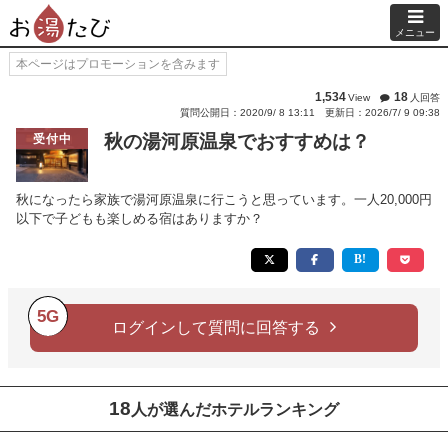
メニュー
本ページはプロモーションを含みます
1,534
18
View
人回答
質問公開日：2020/9/ 8 13:11
更新日：2026/7/ 9 09:38
秋の湯河原温泉でおすすめは？
受付中
秋になったら家族で湯河原温泉に行こうと思っています。一人20,000円
以下で子どもも楽しめる宿はありますか？
5G
ログインして質問に回答する
18
人が選んだホテルランキング