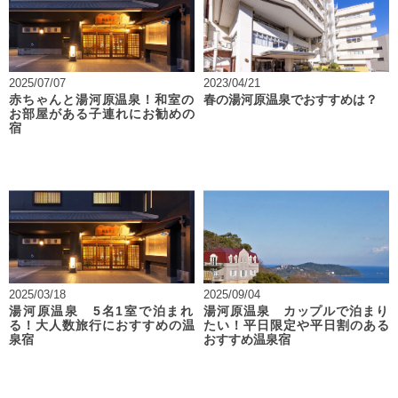
2025/07/07
2023/04/21
赤ちゃんと湯河原温泉！和室の
春の湯河原温泉でおすすめは？
お部屋がある子連れにお勧めの
宿
2025/03/18
2025/09/04
湯河原温泉 5名1室で泊まれ
湯河原温泉 カップルで泊まり
る！大人数旅行におすすめの温
たい！平日限定や平日割のある
泉宿
おすすめ温泉宿