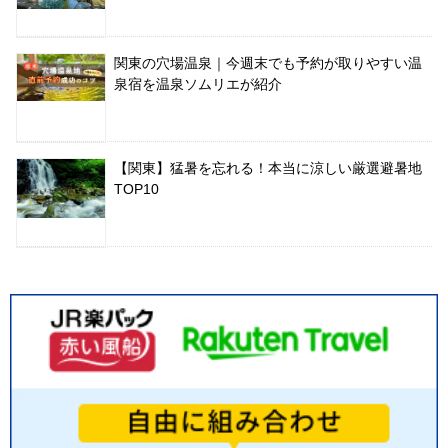
関東の穴場温泉｜今週末でも予約が取りやすい温
泉宿を温泉ソムリエが紹介
【関東】猛暑を忘れる！本当に涼しい厳選避暑地
TOP10