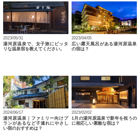
2023/05/31
2023/04/05
湯河原温泉で、女子旅にピッタ
広い露天風呂がある湯河原温泉
リな温泉宿を教えてください。
の宿は？
2024/06/17
2023/02/02
湯河原温泉｜ファミリー向けプ
1月の湯河原温泉で新年を祝うの
ランがあるなど子連れにやさし
に相応しい素敵な宿は？
い宿のおすすめは？