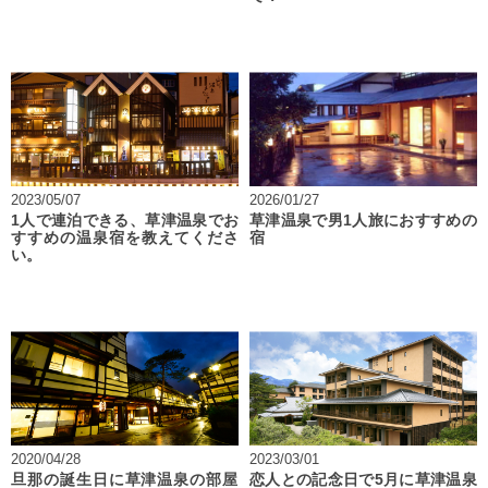
2023/05/07
2026/01/27
1人で連泊できる、草津温泉でお
草津温泉で男1人旅におすすめの
すすめの温泉宿を教えてくださ
宿
い。
2020/04/28
2023/03/01
旦那の誕生日に草津温泉の部屋
恋人との記念日で5月に草津温泉