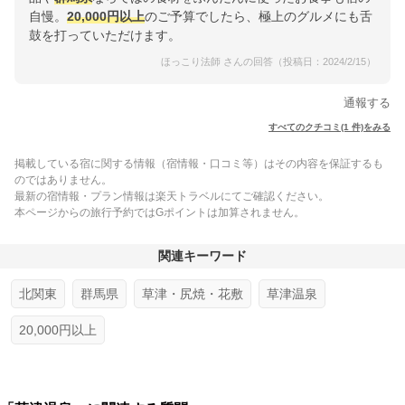
自慢。
20,000円以上
のご予算でしたら、極上のグルメにも舌
鼓を打っていただけます。
ほっこり法師 さんの回答（投稿日：2024/2/15）
通報する
すべてのクチコミ(1 件)をみる
掲載している宿に関する情報（宿情報・口コミ等）はその内容を保証するも
のではありません。
最新の宿情報・プラン情報は楽天トラベルにてご確認ください。
本ページからの旅行予約ではGポイントは加算されません。
関連キーワード
北関東
群馬県
草津・尻焼・花敷
草津温泉
20,000円以上