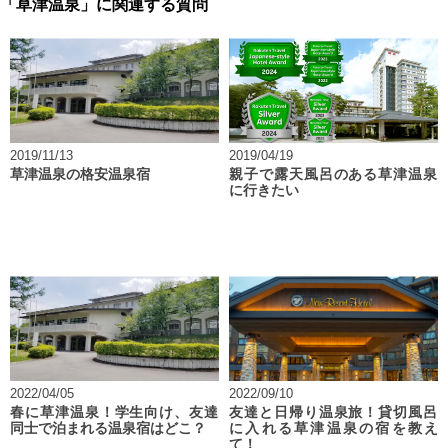
「草津温泉」に関連する質問
2019/11/13
2019/04/19
草津温泉の格安温泉宿
親子で露天風呂のある草津温泉
に行きたい
2022/04/05
2022/09/10
春に草津温泉！学生向け、友達
友達と日帰り温泉旅！貸切風呂
同士で泊まれる温泉宿はどこ？
に入れる草津温泉の宿を教え
て！