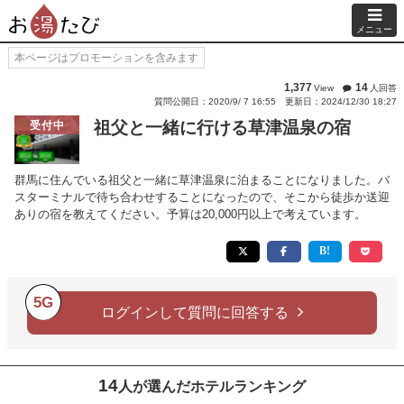
メニュー
本ページはプロモーションを含みます
1,377
14
View
人回答
質問公開日：2020/9/ 7 16:55
更新日：2024/12/30 18:27
祖父と一緒に行ける草津温泉の宿
受付中
群馬に住んでいる祖父と一緒に草津温泉に泊まることになりました。バ
スターミナルで待ち合わせすることになったので、そこから徒歩か送迎
ありの宿を教えてください。予算は20,000円以上で考えています。
5G
ログインして質問に回答する
14
人が選んだホテルランキング