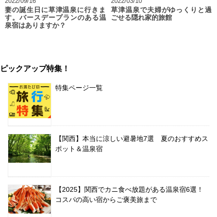
2022/09/16
2022/03/10
妻の誕生日に草津温泉に行きま
草津温泉で夫婦がゆっくりと過
す。バースデープランのある温
ごせる隠れ家的旅館
泉宿はありますか？
ピックアップ特集！
特集ページ一覧
【関西】本当に涼しい避暑地7選 夏のおすすめス
ポット＆温泉宿
【2025】関西でカニ食べ放題がある温泉宿6選！
コスパの高い宿からご褒美旅まで