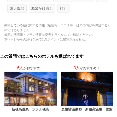
露天風呂
源泉かけ流し
旅行
掲載している宿に関する情報（宿情報・口コミ等）はその内容を保証するも
のではありません。
最新の宿情報・プラン情報は楽天トラベルにてご確認ください。
本ページからの旅行予約ではGポイントは加算されません。
この質問ではこちらのホテルも選ばれてます
6人
3人
がおすすめ！
がおすすめ！
新穂高温泉 ホテル穂高
奥飛騨温泉郷 新穂高温泉 雪紫