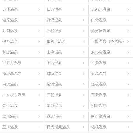
万座温泉
四万温泉
鬼怒川温泉
塩原温泉
野沢温泉
白骨温泉
月岡温泉
石和温泉
湯河原温泉
伊東温泉
修善寺温泉
下田温泉（静岡県）
和倉温泉
山中温泉
あわら温泉
宇奈月温泉
下呂温泉
平湯温泉
新穂高温泉
城崎温泉
有馬温泉
白浜温泉
勝浦温泉
道後温泉
こんぴら温泉
三朝温泉
玉造温泉
皆生温泉
湯原温泉
別府温泉
黒川温泉
霧島温泉
酸ヶ湯温泉
玉川温泉
日光湯元温泉
箱根温泉