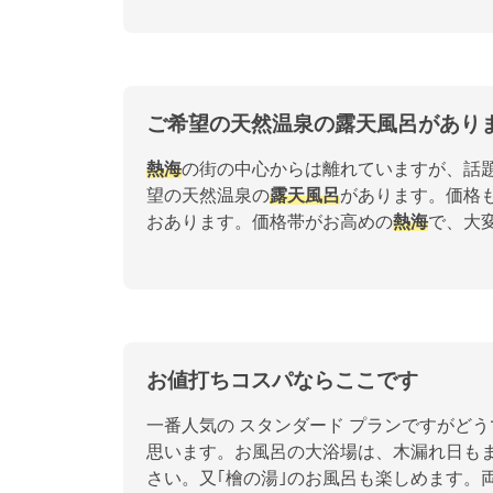
ご希望の天然温泉の露天風呂があり
熱海
の街の中心からは離れていますが、話
望の天然温泉の
露天風呂
があります。価格
おあります。価格帯がお高めの
熱海
で、大
お値打ちコスパならここです
一番人気の スタンダード プランですがど
思います。お風呂の大浴場は、木漏れ日もま
さい。又｢檜の湯｣のお風呂も楽しめます。