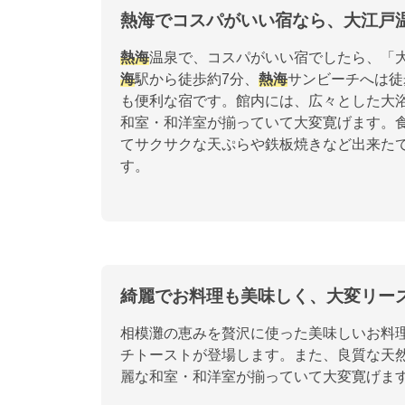
熱海でコスパがいい宿なら、大江戸
熱海
温泉で、コスパがいい宿でしたら、
海
駅から徒歩約7分、
熱海
サンビーチへは徒
も便利な宿です。館内には、広々とした大
和室・和洋室が揃っていて大変寛げます。
てサクサクな天ぷらや鉄板焼きなど出来た
す。
綺麗でお料理も美味しく、大変リー
相模灘の恵みを贅沢に使った美味しいお料
チトーストが登場します。また、良質な天
麗な和室・和洋室が揃っていて大変寛げま