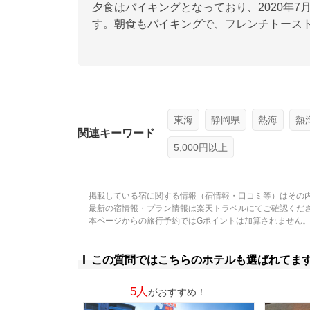
夕食はバイキングとなっており、2020年7
す。朝食もバイキングで、フレンチトースト
東海
静岡県
熱海
熱
関連キーワード
5,000円以上
掲載している宿に関する情報（宿情報・口コミ等）はその
最新の宿情報・プラン情報は楽天トラベルにてご確認くだ
本ページからの旅行予約ではGポイントは加算されません
この質問ではこちらのホテルも選ばれてま
5人
がおすすめ！