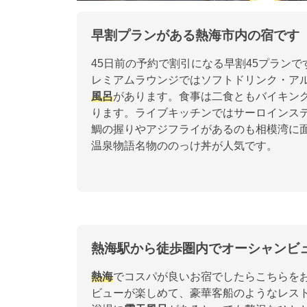
早割プランがある熱海市内の宿です
45日前の予約で割引になる早割45プランで
レミアムラウンジではソフトドリンク・ア
風呂
があります。食事は二食ともバイキング
ります。ライブキッチンではサーロインス
鯛の握りやアジフライがあるのも相模湾に
温泉物語名物ののっけ丼が人気です。
熱海駅から徒歩圏内でオーシャンビ
熱海
でコスパが良いお宿でしたらこちらを
ビューが楽しめて、豪華客船のようなレス