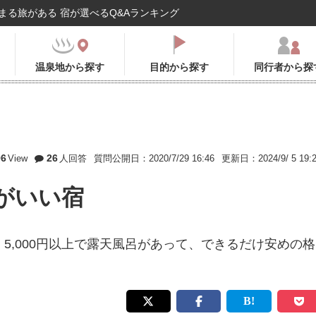
まる旅がある 宿が選べるQ&Aランキング
温泉地から探す
目的から探す
同行者から探
96
26
View
人回答
質問公開日：2020/7/29 16:46
更新日：2024/9/ 5 19:
がいい宿
5,000円以上で露天風呂があって、できるだけ安めの格