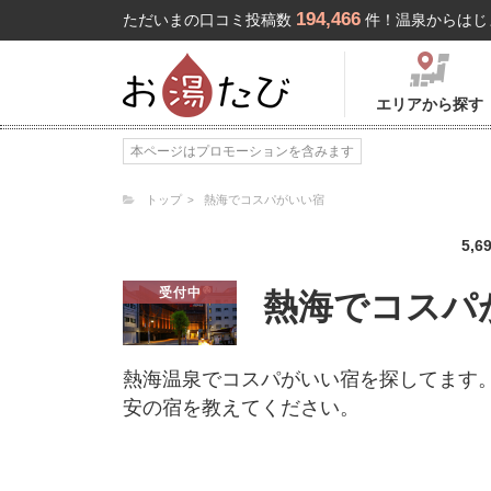
194,466
ただいまの口コミ投稿数
件！温泉からはじ
エリアから探す
本ページはプロモーションを含みます
トップ
熱海でコスパがいい宿
5,6
受付中
熱海でコスパ
熱海温泉でコスパがいい宿を探してます。
安の宿を教えてください。