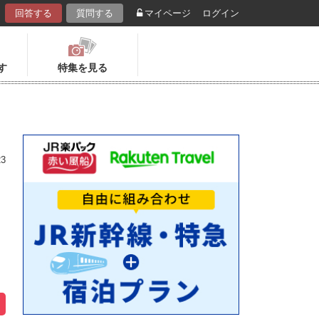
回答する
質問する
マイページ
ログイン
す
特集を見る
23