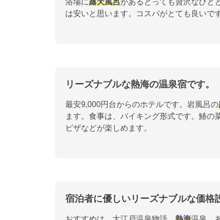
浴場に
露天風呂
があるとっても贅沢なひと
は安いと思います。コスパがとても良いで
リーズナブルな熱海の温泉宿です。
最安9,000円台からのホテルです。岩風呂の
ます。食事は、バイキング形式です。鰆の
ピザなどが楽しめます。
宿泊者に優しいリーズナブルな価格
おすすめは、大江戸温泉物語
熱海
温泉 