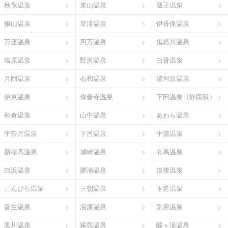
秋保温泉
東山温泉
蔵王温泉
銀山温泉
草津温泉
伊香保温泉
万座温泉
四万温泉
鬼怒川温泉
塩原温泉
野沢温泉
白骨温泉
月岡温泉
石和温泉
湯河原温泉
伊東温泉
修善寺温泉
下田温泉（静岡県）
和倉温泉
山中温泉
あわら温泉
宇奈月温泉
下呂温泉
平湯温泉
新穂高温泉
城崎温泉
有馬温泉
白浜温泉
勝浦温泉
道後温泉
こんぴら温泉
三朝温泉
玉造温泉
皆生温泉
湯原温泉
別府温泉
黒川温泉
霧島温泉
酸ヶ湯温泉