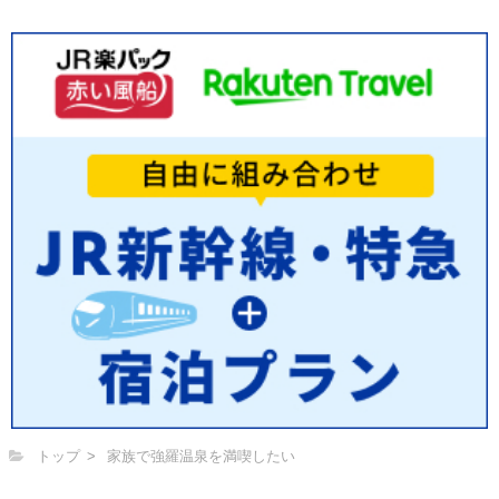
トップ
家族で強羅温泉を満喫したい