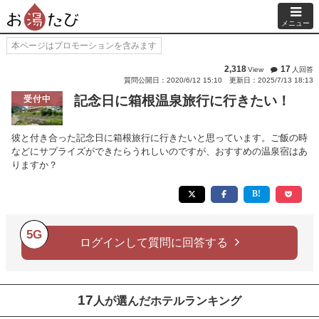
メニュー
本ページはプロモーションを含みます
2,318
17
View
人回答
質問公開日：2020/6/12 15:10
更新日：2025/7/13 18:13
記念日に箱根温泉旅行に行きたい！
受付中
彼と付き合った記念日に箱根旅行に行きたいと思っています。ご飯の時
などにサプライズができたらうれしいのですが、おすすめの温泉宿はあ
りますか？
5G
ログインして質問に回答する
17
人が選んだホテルランキング