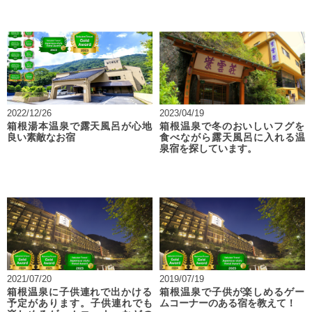
2022/12/26
2023/04/19
箱根湯本温泉で露天風呂が心地
箱根温泉で冬のおいしいフグを
良い素敵なお宿
食べながら露天風呂に入れる温
泉宿を探しています。
2021/07/20
2019/07/19
箱根温泉に子供連れで出かける
箱根温泉で子供が楽しめるゲー
予定があります。子供連れでも
ムコーナーのある宿を教えて！