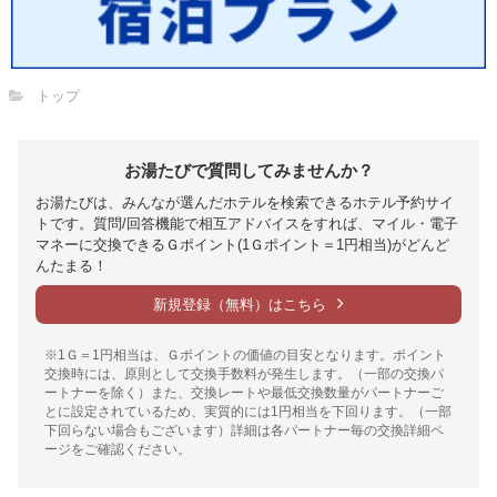
トップ
お湯たびで質問してみませんか？
お湯たびは、みんなが選んだホテルを検索できるホテル予約サイ
トです。質問/回答機能で相互アドバイスをすれば、マイル・電子
マネーに交換できるＧポイント(1Ｇポイント＝1円相当)がどんど
んたまる！
新規登録（無料）はこちら
※1Ｇ＝1円相当は、Ｇポイントの価値の目安となります。ポイント
交換時には、原則として交換手数料が発生します。（一部の交換パ
ートナーを除く）また、交換レートや最低交換数量がパートナーご
とに設定されているため、実質的には1円相当を下回ります。（一部
下回らない場合もございます）詳細は各パートナー毎の交換詳細ペ
ージをご確認ください。