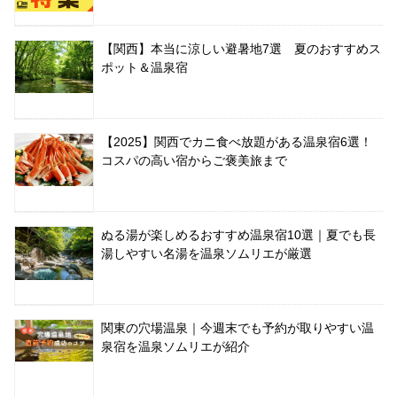
【関西】本当に涼しい避暑地7選 夏のおすすめス
ポット＆温泉宿
【2025】関西でカニ食べ放題がある温泉宿6選！
コスパの高い宿からご褒美旅まで
ぬる湯が楽しめるおすすめ温泉宿10選｜夏でも長
湯しやすい名湯を温泉ソムリエが厳選
関東の穴場温泉｜今週末でも予約が取りやすい温
泉宿を温泉ソムリエが紹介