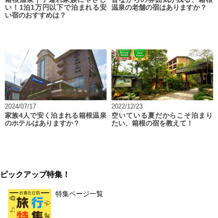
い！1泊1万円以下で泊まれる安
温泉の老舗の宿はありますか？
い宿のおすすめは？
2024/07/17
2022/12/23
家族4人で安く泊まれる箱根温泉
空いている夏だからこそ泊まり
のホテルはありますか？
たい、箱根の宿を教えて！
ピックアップ特集！
特集ページ一覧