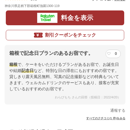
神奈川県足柄下郡箱根町強羅1300-119
地図
料金を表示
割引クーポンをチェック
箱根で記念日プランのあるお宿です。
0
箱根
で、ケーキをいただけるプランがあるお宿で、お誕生日
や結婚
記念日
など、特別な日の滞在にもおすすめの宿です。
貸しきり露天風呂無料、写真の記念撮影などの特典もついて
きます。ウェルカムドリンクのサービスもあり、接客が充実
しているおすすめのお宿です。
わらびもち さんの回答（投稿日：2022/4/20）
通報する
すべてのクチコミ(1 件)をみる