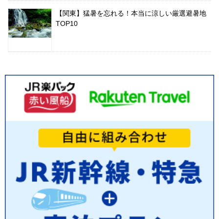
【関東】猛暑を忘れる！本当に涼しい厳選避暑地
TOP10