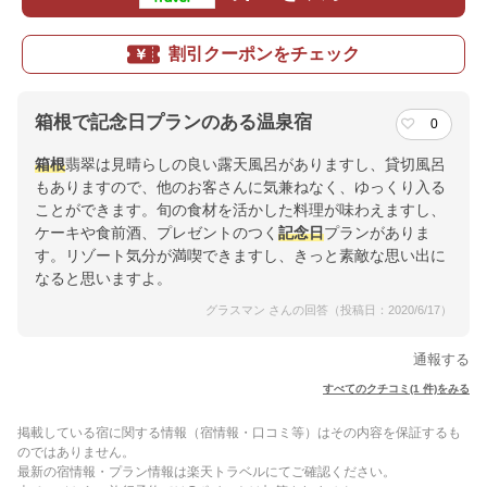
割引クーポンをチェック
箱根で記念日プランのある温泉宿
0
箱根
翡翠は見晴らしの良い露天風呂がありますし、貸切風呂
もありますので、他のお客さんに気兼ねなく、ゆっくり入る
ことができます。旬の食材を活かした料理が味わえますし、
ケーキや食前酒、プレゼントのつく
記念日
プランがありま
す。リゾート気分が満喫できますし、きっと素敵な思い出に
なると思いますよ。
グラスマン さんの回答（投稿日：2020/6/17）
通報する
すべてのクチコミ(1 件)をみる
掲載している宿に関する情報（宿情報・口コミ等）はその内容を保証するも
のではありません。
最新の宿情報・プラン情報は楽天トラベルにてご確認ください。