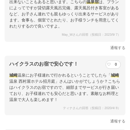
出来ないこともあると思います。こちらの
温泉宿
は、プラン
によってですが貸切露天風呂完備、露天風呂付き客室がある
など、お子さん連れでも親もゆっくり出来るサービスがあり
ます。食事も、個室でとれたり、お子様ランチを用意してく
れたりするので良いですよ。
May_Wさんの回答（投稿日：2023/9/ 7）
通報する
ハイクラスのお宿で安心です！
0
城崎
温泉にお子様連れで行かれるということでしたら「
城崎
温泉 西村屋ホテル招月庭」さんはいかがでしょうか？こちら
はハイクラスのお宿ですので、細部までサービスが行き届い
ており、お子様連れでも安心だと思います。素敵なお料理と
温泉で大人も楽しめます！
ティナさんの回答（投稿日：2020/4/ 8）
通報する