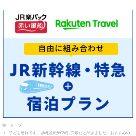
トップ
子ども連れです。城崎温泉がGWに穴場だと聞きました。おすすめの