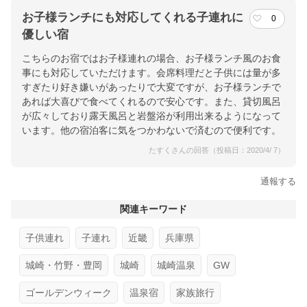
お子様ランチにも対応してくれる子連れに
0
優しい宿
こちらのお宿ではお子様連れの場合、お子様ランチ風のお食
事にも対応していただけます。会席料理だと子供には量が多
すぎたり好き嫌いがあったりで大変ですが、お子様ランチで
あれば大喜びで食べてくれるので安心です。また、貸切風呂
が広々しており露天風呂と岩盤浴が利用出来るようになって
います。他の宿泊客に気をつかわないで済むので便利です。
たすくさんの回答（投稿日：2020/4/ 7）
通報する
関連キーワード
子供連れ
子連れ
近畿
兵庫県
城崎・竹野・豊岡
城崎
城崎温泉
GW
ゴールデンウィーク
温泉宿
家族旅行