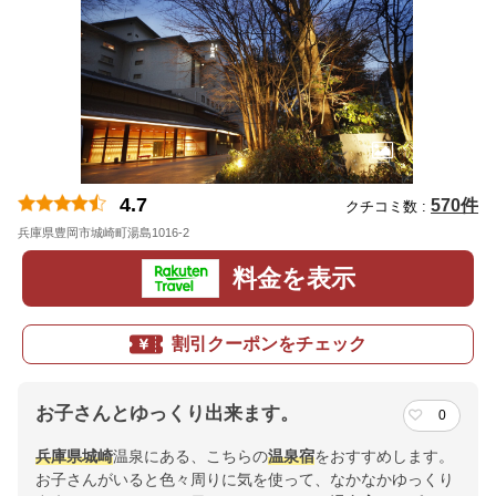
4.7
570件
クチコミ数 :
兵庫県豊岡市城崎町湯島1016-2
料金を表示
割引クーポンをチェック
お子さんとゆっくり出来ます。
0
兵庫県
城崎
温泉にある、こちらの
温泉宿
をおすすめします。
お子さんがいると色々周りに気を使って、なかなかゆっくり