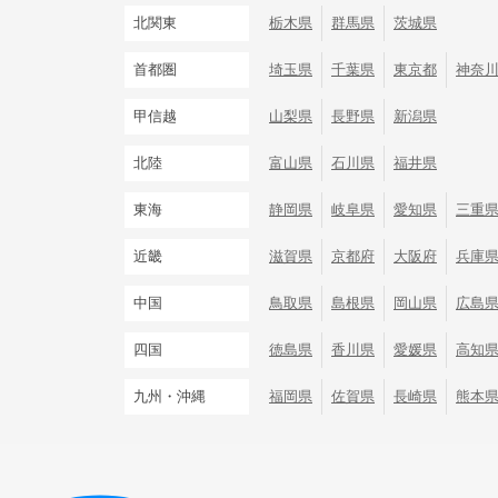
北関東
栃木県
群馬県
茨城県
首都圏
埼玉県
千葉県
東京都
神奈
甲信越
山梨県
長野県
新潟県
北陸
富山県
石川県
福井県
東海
静岡県
岐阜県
愛知県
三重
近畿
滋賀県
京都府
大阪府
兵庫
中国
鳥取県
島根県
岡山県
広島
四国
徳島県
香川県
愛媛県
高知
九州・沖縄
福岡県
佐賀県
長崎県
熊本