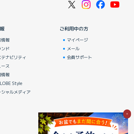
報
ご利用中の方
業情報
マイページ
ランド
メール
ステナビリティ
会員サポート
ュース
用情報
LOBE Style
ーシャルメディア
×