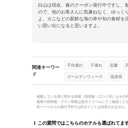
白山は現在、春のクーポン発行中ですし、
ので、他のお客さんに気兼ねなく、ゆっく
よ。カニなどの新鮮な海の幸や旬の食材を
い思い出になると思いますよ。
子供連れ
子連れ
近畿
関連キーワー
ド
ゴールデンウィーク
温泉宿
掲載している宿に関する情報（宿情報・口コミ等）はその
最新の宿情報・プラン情報は楽天トラベルにてご確認くだ
本ページからの旅行予約ではGポイントは加算されません
この質問ではこちらのホテルも選ばれてま