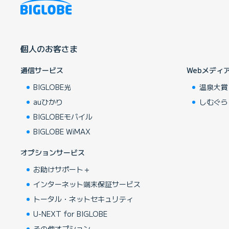
個人のお客さま
通信サービス
Webメディ
BIGLOBE光
温泉大賞
auひかり
しむぐら
BIGLOBEモバイル
BIGLOBE WiMAX
オプションサービス
お助けサポート＋
インターネット端末保証サービス
トータル・ネットセキュリティ
U-NEXT for BIGLOBE
その他オプション