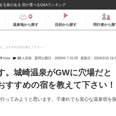
まる旅がある 宿が選べるQ&Aランキング
温泉地から探す
目的から探す
同行者から探
した。おすすめの宿を教えて下さい！
65
30
View
人回答
質問公開日：2020/4/ 7 01:05
更新日：2024/3/15 19:
す。城崎温泉がGWに穴場だと
おすすめの宿を教えて下さい！
、行ってみようと思います。子連れでも安心な温泉宿を