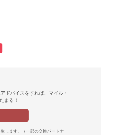
互アドバイスをすれば、マイル・
んたまる！
発生します。（一部の交換パートナ