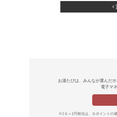
お湯たびは、みんなが選んだホ
電子マネ
※1Ｇ＝1円相当は、Ｇポイントの