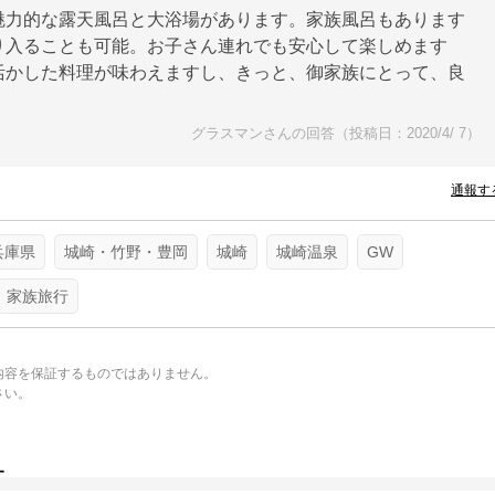
魅力的な露天風呂と大浴場があります。家族風呂もあります
り入ることも可能。お子さん連れでも安心して楽しめます
活かした料理が味わえますし、きっと、御家族にとって、良
グラスマンさんの回答（投稿日：2020/4/ 7）
通報す
兵庫県
城崎・竹野・豊岡
城崎
城崎温泉
GW
家族旅行
内容を保証するものではありません。
さい。
。
す