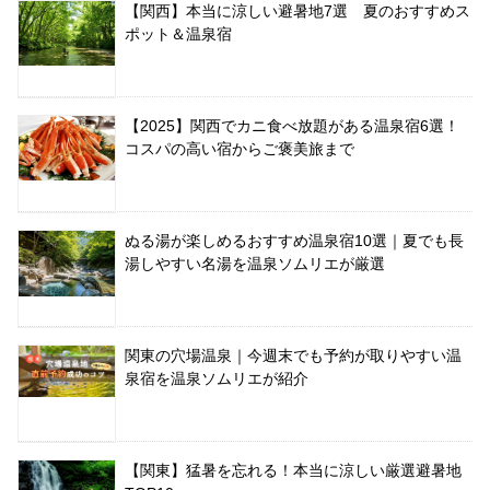
【関西】本当に涼しい避暑地7選 夏のおすすめス
ポット＆温泉宿
【2025】関西でカニ食べ放題がある温泉宿6選！
コスパの高い宿からご褒美旅まで
ぬる湯が楽しめるおすすめ温泉宿10選｜夏でも長
湯しやすい名湯を温泉ソムリエが厳選
関東の穴場温泉｜今週末でも予約が取りやすい温
泉宿を温泉ソムリエが紹介
【関東】猛暑を忘れる！本当に涼しい厳選避暑地