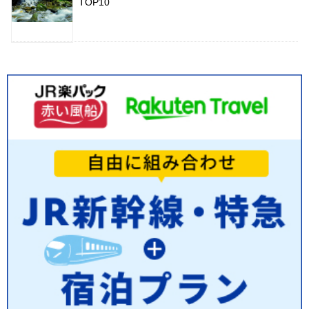
TOP10