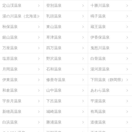
定山渓温泉
登別温泉
十勝川温泉
湯の川温泉（北海道）
乳頭温泉
鳴子温泉
秋保温泉
東山温泉
蔵王温泉
銀山温泉
草津温泉
伊香保温泉
万座温泉
四万温泉
鬼怒川温泉
塩原温泉
野沢温泉
白骨温泉
月岡温泉
石和温泉
湯河原温泉
伊東温泉
修善寺温泉
下田温泉（静岡県）
和倉温泉
山中温泉
あわら温泉
宇奈月温泉
下呂温泉
平湯温泉
新穂高温泉
城崎温泉
有馬温泉
白浜温泉
勝浦温泉
道後温泉