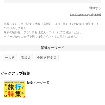
通報する
すべてのクチコミ(1 件)をみる
掲載している宿に関する情報（宿情報・口コミ等）はその内容を保証するも
のではありません。
最新の宿情報・プラン情報は楽天トラベルにてご確認ください。
本ページからの旅行予約ではGポイントは加算されません。
関連キーワード
一人旅
看板犬
全国旅行支援
ピックアップ特集！
特集ページ一覧