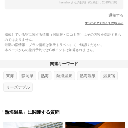
hanaho さんの回答（投稿日：2019/2/18）
通報する
すべてのクチコミ(1 件)をみる
掲載している宿に関する情報（宿情報・口コミ等）はその内容を保証するも
のではありません。
最新の宿情報・プラン情報は楽天トラベルにてご確認ください。
本ページからの旅行予約ではGポイントは加算されません。
関連キーワード
東海
静岡県
熱海
熱海温泉
熱海温泉
温泉宿
リーズナブル
「熱海温泉」に関連する質問