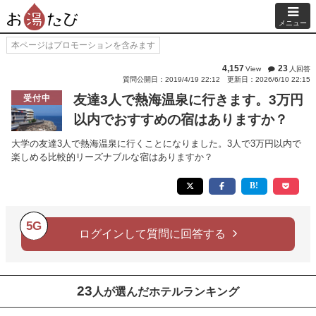
メニュー
本ページはプロモーションを含みます
4,157
23
View
人回答
質問公開日：2019/4/19 22:12
更新日：2026/6/10 22:15
友達3人で熱海温泉に行きます。3万円
受付中
以内でおすすめの宿はありますか？
大学の友達3人で熱海温泉に行くことになりました。3人で3万円以内で
楽しめる比較的リーズナブルな宿はありますか？
5G
ログインして質問に回答する
23
人が選んだホテルランキング