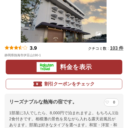
3.9
103 件
クチコミ数 :
静岡県熱海市伊豆山190-1
地図
料金を表示
割引クーポンをチェック
リーズナブルな熱海の宿です。
0
1部屋に3人でしたら、8,000円で泊まれますよ。もちろん1泊
2食付きです。相模灘の景色を見ながら入れる露天岩風呂が
あります。部屋は好きなタイプを選べます。和室・洋室・和