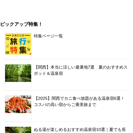
ピックアップ特集！
特集ページ一覧
【関西】本当に涼しい避暑地7選 夏のおすすめス
ポット＆温泉宿
【2025】関西でカニ食べ放題がある温泉宿6選！
コスパの高い宿からご褒美旅まで
ぬる湯が楽しめるおすすめ温泉宿10選｜夏でも長