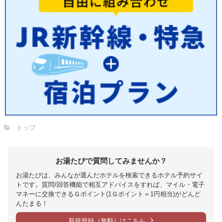
トップ
お湯たびで質問してみませんか？
お湯たびは、みんなが選んだホテルを検索できるホテル予約サイ
トです。質問/回答機能で相互アドバイスをすれば、マイル・電子
マネーに交換できるＧポイント(1Ｇポイント＝1円相当)がどんど
んたまる！
新規登録（無料）はこちら