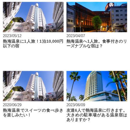
2023/05/12
2023/04/07
熱海温泉に1人旅！1泊10,000円
熱海温泉へ1人旅。食事付きのリ
以下の宿
ーズナブルな宿は？
2020/06/29
2023/06/09
熱海温泉でスイーツの食べ歩き
友達6人で熱海温泉に行きます。
を楽しみたい！
大きめの駐車場がある温泉宿は
ありますか？