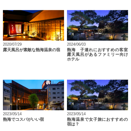
2020/07/29
2024/06/03
露天風呂が素敵な熱海温泉の宿
熱海 子連れにおすすめの客室
露天風呂があるファミリー向け
ホテル
2023/05/14
2023/05/14
熱海でコスパがいい宿
熱海温泉で女子旅におすすめの
宿は？