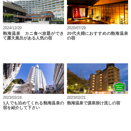
2024/12/20
2020/07/29
熱海温泉 カニ食べ放題ができ
20代夫婦におすすめの熱海温泉
て露天風呂がある人気の宿
の宿
2023/02/24
2023/02/21
1人でも泊めてくれる熱海温泉の
熱海温泉で源泉掛け流しの宿
宿を紹介して下さい