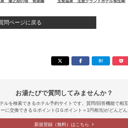
温泉 湯之助の宿 長楽園
玉造温泉 玉造グランドホテル長生閣
質問ページに戻る
お湯たびで質問してみませんか？
テルを検索できるホテル予約サイトです。質問/回答機能で相
ーに交換できるＧポイント(1Ｇポイント＝1円相当)がどんど
新規登録（無料）はこちら