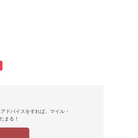
互アドバイスをすれば、マイル・
んたまる！