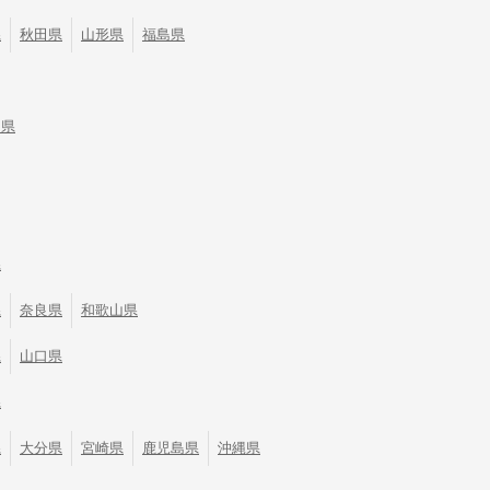
県
秋田県
山形県
福島県
川県
県
県
奈良県
和歌山県
県
山口県
県
県
大分県
宮崎県
鹿児島県
沖縄県