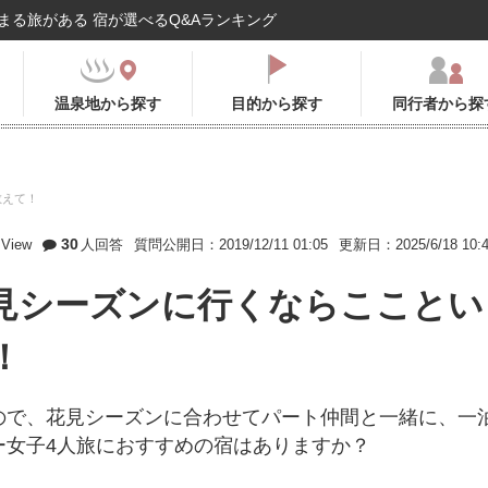
まる旅がある 宿が選べるQ&Aランキング
温泉地から探す
目的から探す
同行者から探
教えて！
30
View
人回答
質問公開日：2019/12/11 01:05
更新日：2025/6/18 10:
見シーズンに行くならこことい
！
ので、花見シーズンに合わせてパート仲間と一緒に、一
ー女子4人旅におすすめの宿はありますか？