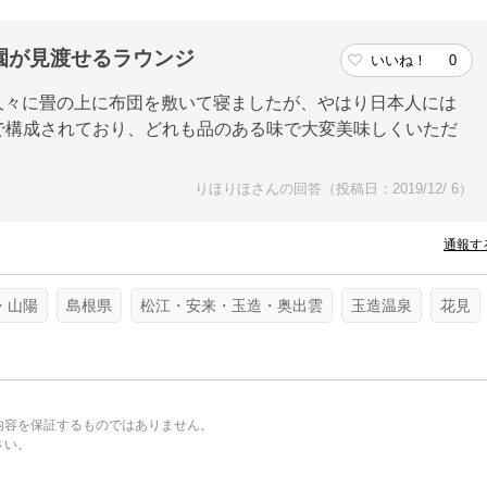
園が見渡せるラウンジ
いいね！
0
。久々に畳の上に布団を敷いて寝ましたが、やはり日本人には
で構成されており、どれも品のある味で大変美味しくいただ
りほりほさんの回答（投稿日：2019/12/ 6）
通報す
・山陽
島根県
松江・安来・玉造・奥出雲
玉造温泉
花見
内容を保証するものではありません。
さい。
。