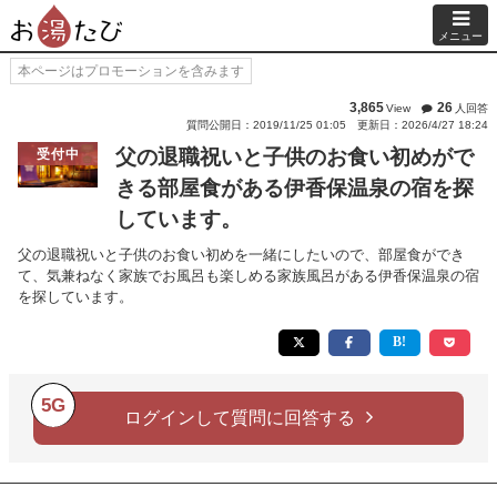
メニュー
本ページはプロモーションを含みます
3,865
26
View
人回答
質問公開日：2019/11/25 01:05
更新日：2026/4/27 18:24
父の退職祝いと子供のお食い初めがで
受付中
きる部屋食がある伊香保温泉の宿を探
しています。
父の退職祝いと子供のお食い初めを一緒にしたいので、部屋食ができ
て、気兼ねなく家族でお風呂も楽しめる家族風呂がある伊香保温泉の宿
を探しています。
5G
ログインして質問に回答する