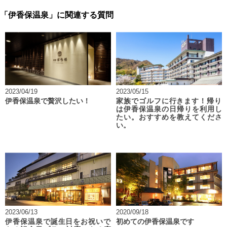
「伊香保温泉」に関連する質問
2023/04/19
2023/05/15
伊香保温泉で贅沢したい！
家族でゴルフに行きます！帰り
は伊香保温泉の日帰りを利用し
たい。おすすめを教えてくださ
い。
2023/06/13
2020/09/18
伊香保温泉で誕生日をお祝いで
初めての伊香保温泉です