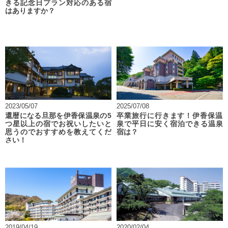
きる記念日プラン対応のある宿
はありますか？
2023/05/07
2025/07/08
還暦になる旦那を伊香保温泉の5
卒業旅行に行きます！伊香保温
つ星以上の宿でお祝いしたいと
泉で平日に安く宿泊できる温泉
思うのでおすすめを教えてくだ
宿は？
さい！
2019/04/19
2020/02/04