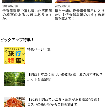
2019/07/19
2022/06/06
伊香保温泉で落ち着いた雰囲気
母と一緒に絶景露天風呂に入り
の和室のあるお宿はあります
たい！伊香保温泉のおすすめ旅
か。
館を教えて！
ピックアップ特集！
特集ページ一覧
【関西】本当に涼しい避暑地7選 夏のおすすめス
ポット＆温泉宿
【2025】関西でカニ食べ放題がある温泉宿6選！
コスパの高い宿からご褒美旅まで