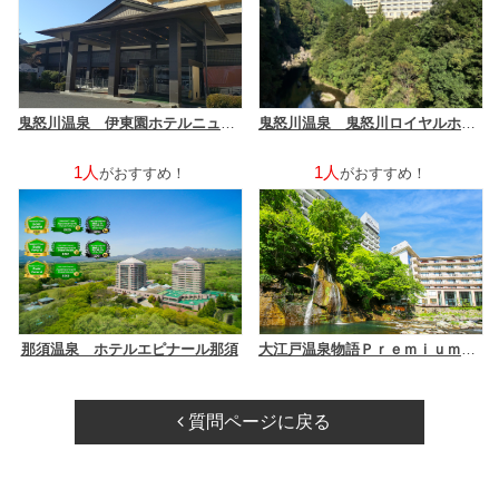
鬼怒川温泉 伊東園ホテルニューさくら
鬼怒川温泉 鬼怒川ロイヤルホテル（伊東園ホテルズ）
1人
1人
がおすすめ！
がおすすめ！
那須温泉 ホテルエピナール那須
大江戸温泉物語Ｐｒｅｍｉｕｍ ホテルニュー塩原
質問ページに戻る