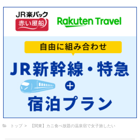
トップ
【関東】カニ食べ放題の温泉宿で女子旅したい