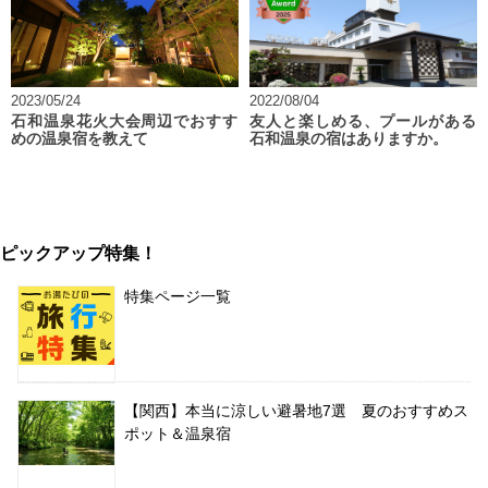
2023/05/24
2022/08/04
石和温泉花火大会周辺でおすす
友人と楽しめる、プールがある
めの温泉宿を教えて
石和温泉の宿はありますか。
ピックアップ特集！
特集ページ一覧
【関西】本当に涼しい避暑地7選 夏のおすすめス
ポット＆温泉宿