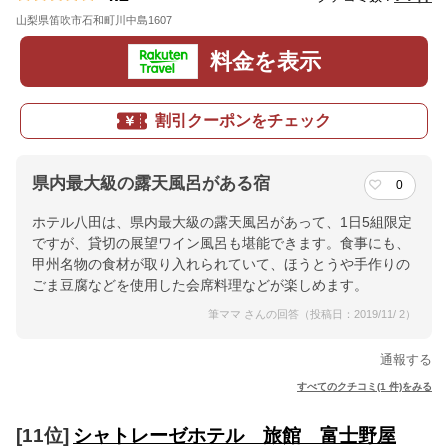
山梨県笛吹市石和町川中島1607
地図
料金を表示
割引クーポンをチェック
県内最大級の露天風呂がある宿
0
ホテル八田は、県内最大級の露天風呂があって、1日5組限定
ですが、貸切の展望ワイン風呂も堪能できます。食事にも、
甲州名物の食材が取り入れられていて、ほうとうや手作りの
ごま豆腐などを使用した会席料理などが楽しめます。
筆ママ さんの回答（投稿日：2019/11/ 2）
通報する
すべてのクチコミ(1 件)をみる
[11位]
シャトレーゼホテル 旅館 富士野屋