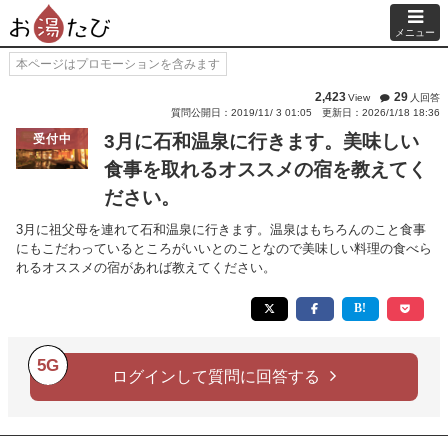
メニュー
本ページはプロモーションを含みます
2,423
29
View
人回答
質問公開日：2019/11/ 3 01:05
更新日：2026/1/18 18:36
3月に石和温泉に行きます。美味しい
受付中
食事を取れるオススメの宿を教えてく
ださい。
3月に祖父母を連れて石和温泉に行きます。温泉はもちろんのこと食事
にもこだわっているところがいいとのことなので美味しい料理の食べら
れるオススメの宿があれば教えてください。
5G
ログインして質問に回答する