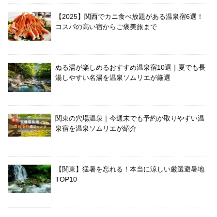
【2025】関西でカニ食べ放題がある温泉宿6選！
コスパの高い宿からご褒美旅まで
ぬる湯が楽しめるおすすめ温泉宿10選｜夏でも長
湯しやすい名湯を温泉ソムリエが厳選
関東の穴場温泉｜今週末でも予約が取りやすい温
泉宿を温泉ソムリエが紹介
【関東】猛暑を忘れる！本当に涼しい厳選避暑地
TOP10