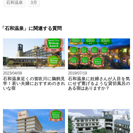
石和温泉
3月
「石和温泉」に関連する質問
2023/04/09
2019/07/19
石和温泉近くの笛吹川に鵜飼見
石和温泉に妊婦さんが人目を気
学！若い夫婦におすすめのきれ
にせず寛げるような貸切風呂の
いな宿
ある宿はありますか？