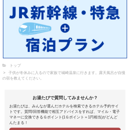
トップ
子供が冬休みに入るので家族で城崎温泉に行きます。露天風呂が自慢
の宿を教えてください。
お湯たびで質問してみませんか？
お湯たびは、みんなが選んだホテルを検索できるホテル予約サイ
トです。質問/回答機能で相互アドバイスをすれば、マイル・電子
マネーに交換できるＧポイント(1Ｇポイント＝1円相当)がどんど
んたまる！