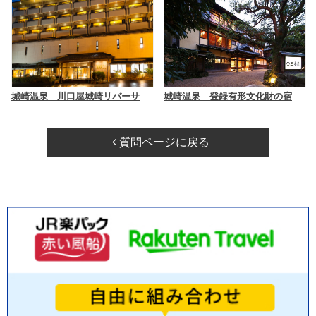
城崎温泉 川口屋城崎リバーサイドホテル
城崎温泉 登録有形文化財の宿 三木屋
質問ページに戻る