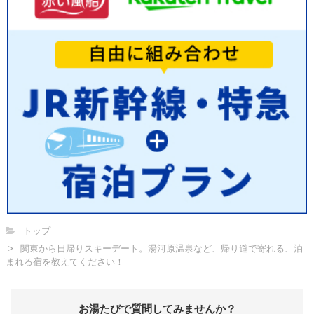
トップ
関東から日帰りスキーデート。湯河原温泉など、帰り道で寄れる、泊
まれる宿を教えてください！
お湯たびで質問してみませんか？