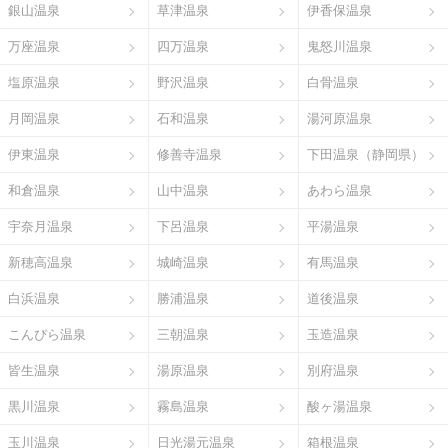
銀山温泉
草津温泉
伊香保温泉
万座温泉
四万温泉
鬼怒川温泉
塩原温泉
野沢温泉
白骨温泉
月岡温泉
石和温泉
湯河原温泉
伊東温泉
修善寺温泉
下田温泉（静岡県）
和倉温泉
山中温泉
あわら温泉
宇奈月温泉
下呂温泉
平湯温泉
新穂高温泉
城崎温泉
有馬温泉
白浜温泉
勝浦温泉
道後温泉
こんぴら温泉
三朝温泉
玉造温泉
皆生温泉
湯原温泉
別府温泉
黒川温泉
霧島温泉
酸ヶ湯温泉
玉川温泉
日光湯元温泉
箱根温泉