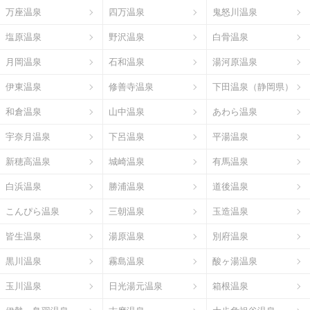
万座温泉
四万温泉
鬼怒川温泉
塩原温泉
野沢温泉
白骨温泉
月岡温泉
石和温泉
湯河原温泉
伊東温泉
修善寺温泉
下田温泉（静岡県）
和倉温泉
山中温泉
あわら温泉
宇奈月温泉
下呂温泉
平湯温泉
新穂高温泉
城崎温泉
有馬温泉
白浜温泉
勝浦温泉
道後温泉
こんぴら温泉
三朝温泉
玉造温泉
皆生温泉
湯原温泉
別府温泉
黒川温泉
霧島温泉
酸ヶ湯温泉
玉川温泉
日光湯元温泉
箱根温泉