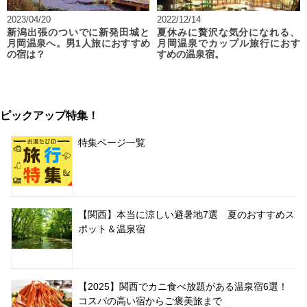
2023/04/20
2022/12/14
新潟出張のついでに新発田城と
夏休みに贅沢な気分になれる、
月岡温泉へ。男1人旅におすすめ
月岡温泉でカップル旅行におす
の宿は？
すめの温泉宿。
ピックアップ特集！
特集ページ一覧
【関西】本当に涼しい避暑地7選 夏のおすすめス
ポット＆温泉宿
【2025】関西でカニ食べ放題がある温泉宿6選！
コスパの高い宿からご褒美旅まで