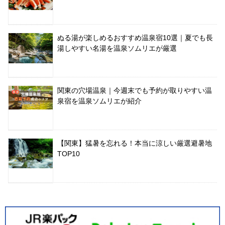
ぬる湯が楽しめるおすすめ温泉宿10選｜夏でも長
湯しやすい名湯を温泉ソムリエが厳選
関東の穴場温泉｜今週末でも予約が取りやすい温
泉宿を温泉ソムリエが紹介
【関東】猛暑を忘れる！本当に涼しい厳選避暑地
TOP10