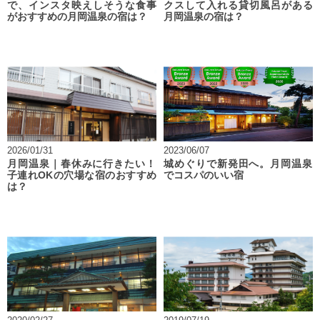
で、インスタ映えしそうな食事
クスして入れる貸切風呂がある
がおすすめの月岡温泉の宿は？
月岡温泉の宿は？
2026/01/31
2023/06/07
月岡温泉｜春休みに行きたい！
城めぐりで新発田へ。月岡温泉
子連れOKの穴場な宿のおすすめ
でコスパのいい宿
は？