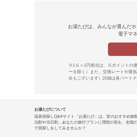
お湯たびは、みんなが選んだホ
電子マネ
※1Ｇ＝1円相当は、Ｇポイントの
ーを除く）また、交換レートや最低
合もございます）詳細は各パートナ
お湯たびについて
温泉宿探しQ&Aサイト「お湯たび」は、皆のおすすめ旅
泊割や当日割…あなたの旅行プランに理想の宿を、全国
で宿探しをしてみませんか？