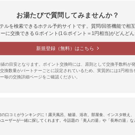
お湯たびで質問してみませんか？
テルを検索できるホテル予約サイトです。質問/回答機能で相
ーに交換できるＧポイント(1Ｇポイント＝1円相当)がどんど
新規登録（無料）はこちら
価値の目安となります。ポイント交換時には、原則として交換手数料が
交換数量がパートナーごとに設定されているため、実質的には1円相当
ー毎の交換詳細ページをご確認ください。
館の口コミがランキングに！露天風呂、秘湯、浴衣、部屋食、インスタ映え、
のユーザーが一緒に探してくれます。今話題の「美人の湯」や「長寿の湯」な