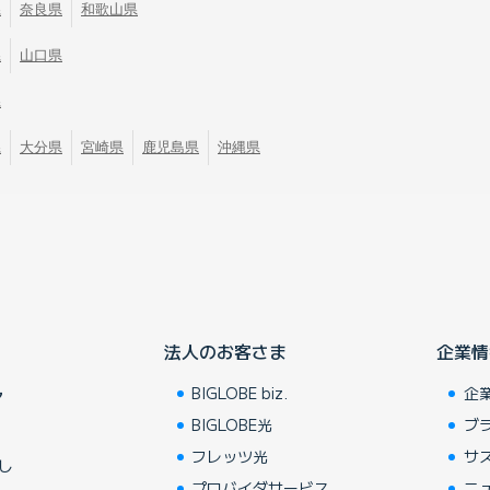
県
奈良県
和歌山県
県
山口県
県
県
大分県
宮崎県
鹿児島県
沖縄県
法人のお客さま
企業情
BIGLOBE biz.
企
ア
BIGLOBE光
ブ
フレッツ光
サ
し
プロバイダサービス
ニ