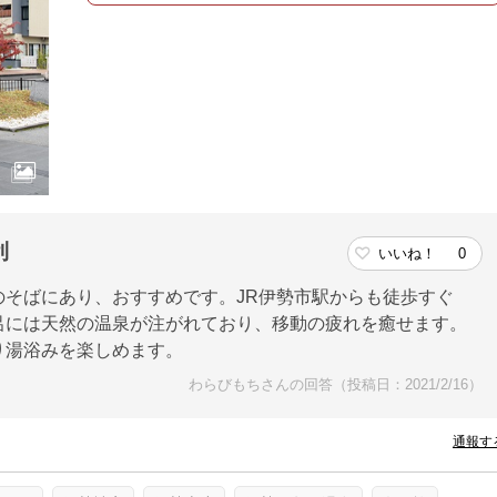
利
いいね！
0
のそばにあり、おすすめです。JR伊勢市駅からも徒歩すぐ
呂には天然の温泉が注がれており、移動の疲れを癒せます。
り湯浴みを楽しめます。
わらびもちさんの回答（投稿日：2021/2/16）
通報す