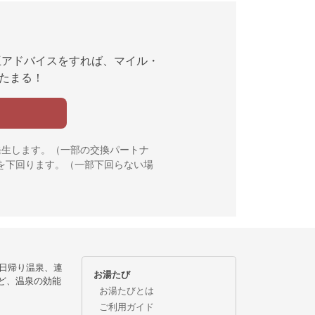
互アドバイスをすれば、マイル・
んたまる！
発生します。（一部の交換パートナ
を下回ります。（一部下回らない場
日帰り温泉、連
お湯たび
ど、温泉の効能
お湯たびとは
ご利用ガイド