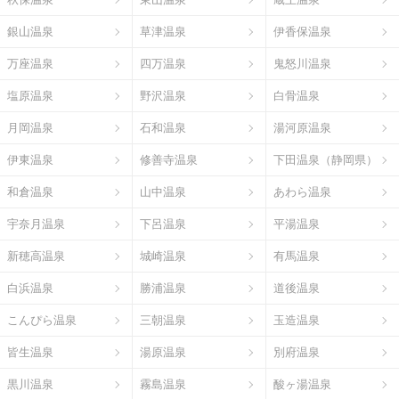
銀山温泉
草津温泉
伊香保温泉
万座温泉
四万温泉
鬼怒川温泉
塩原温泉
野沢温泉
白骨温泉
月岡温泉
石和温泉
湯河原温泉
伊東温泉
修善寺温泉
下田温泉（静岡県）
和倉温泉
山中温泉
あわら温泉
宇奈月温泉
下呂温泉
平湯温泉
新穂高温泉
城崎温泉
有馬温泉
白浜温泉
勝浦温泉
道後温泉
こんぴら温泉
三朝温泉
玉造温泉
皆生温泉
湯原温泉
別府温泉
黒川温泉
霧島温泉
酸ヶ湯温泉