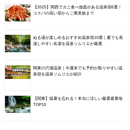
【2025】関西でカニ食べ放題がある温泉宿6選！
コスパの高い宿からご褒美旅まで
ぬる湯が楽しめるおすすめ温泉宿10選｜夏でも長
湯しやすい名湯を温泉ソムリエが厳選
関東の穴場温泉｜今週末でも予約が取りやすい温
泉宿を温泉ソムリエが紹介
【関東】猛暑を忘れる！本当に涼しい厳選避暑地
TOP10