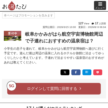
メニュー
本ページはプロモーションを含みます
127
17
View
人回答
質問公開日：2026/3/15 10:00
更新日：2026/8/ 8 06:04
岐阜かかみがはら航空宇宙博物館周辺
受付中
で子連れにおすすめの温泉宿は？
小学生の息子を連れて、岐阜かかみがはら航空宇宙博物館へ遊びに行く
予定です。遊んだ後は周辺の温泉に入れるホテルか旅館に泊まってゆっ
くりしたいと考えています。子連れで泊まりやすい温泉宿のおすすめが
あれば教えてください。
5G
ログインして質問に回答する