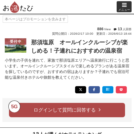
メニュー
本ページはプロモーションを含みます
886
13
View
人回答
質問公開日：2026/2/17 10:00
更新日：2026/6/13 18:44
那須塩原 オールインクルーシブが楽
受付中
しめる！子連れにおすすめの温泉宿
小学生の子供を連れて、家族で那須塩原エリアへ温泉旅行に行こうと思
います。オールインクルーシブスタイルで楽しめるプランがある温泉宿
を探しているのですが、おすすめの宿はありますか？子連れでも宿泊可
能な温泉付きホテルや旅館を教えてください。
5G
ログインして質問に回答する