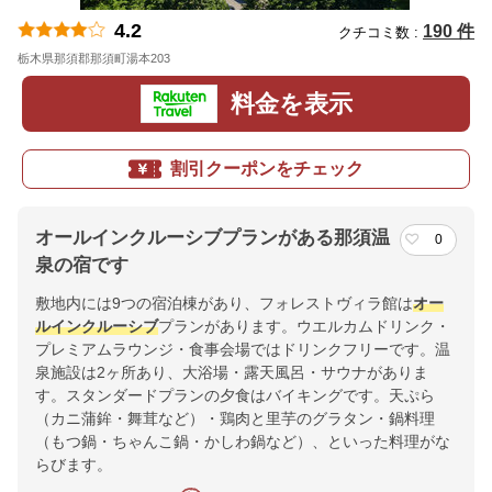
4.2
190 件
クチコミ数 :
栃木県那須郡那須町湯本203
地図
料金を表示
割引クーポンをチェック
オールインクルーシブプランがある那須温
0
泉の宿です
敷地内には9つの宿泊棟があり、フォレストヴィラ館は
オー
ルインクルーシブ
プランがあります。ウエルカムドリンク・
プレミアムラウンジ・食事会場ではドリンクフリーです。温
泉施設は2ヶ所あり、大浴場・露天風呂・サウナがありま
す。スタンダードプランの夕食はバイキングです。天ぷら
（カニ蒲鉾・舞茸など）・鶏肉と里芋のグラタン・鍋料理
（もつ鍋・ちゃんこ鍋・かしわ鍋など）、といった料理がな
らびます。