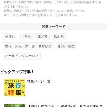
掲載している宿に関する情報（宿情報・口コミ等）はその内容を保証するも
のではありません。
最新の宿情報・プラン情報は楽天トラベルにてご確認ください。
本ページからの旅行予約ではGポイントは加算されません。
関連キーワード
子連れ
小学生
北関東
栃木県
塩原・矢板・大田原・西那須野
那須・板室
オールインクルーシブ
ピックアップ特集！
特集ページ一覧
【関西】本当に涼しい避暑地7選 夏のおすすめス