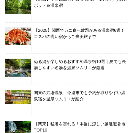
ポット＆温泉宿
【2025】関西でカニ食べ放題がある温泉宿6選！
コスパの高い宿からご褒美旅まで
ぬる湯が楽しめるおすすめ温泉宿10選｜夏でも長
湯しやすい名湯を温泉ソムリエが厳選
関東の穴場温泉｜今週末でも予約が取りやすい温
泉宿を温泉ソムリエが紹介
【関東】猛暑を忘れる！本当に涼しい厳選避暑地
TOP10