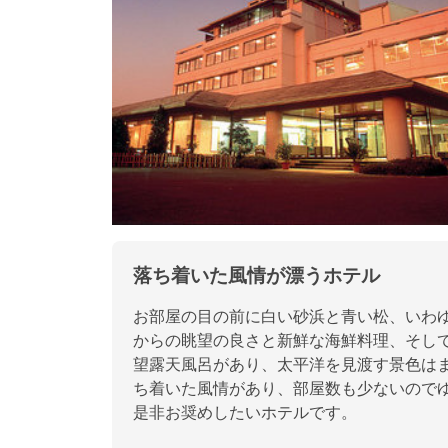
落ち着いた風情が漂うホテル
お部屋の目の前に白い砂浜と青い松、いわ
からの眺望の良さと新鮮な海鮮料理、そし
望露天風呂があり、太平洋を見渡す景色は
ち着いた風情があり、部屋数も少ないので
是非お奨めしたいホテルです。