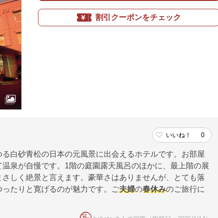
割引クーポンをチェック
いいね！
0
ゆる白砂青松の日本の元風景に出会えるホテルです。お部屋
て温泉が自慢です。1階の庭園露天風呂のほかに、最上階の展
まさしく絶景と言えます。豪華さはありませんが、とても落
ゆったりと寛げるのが魅力です。ご
夫婦
の
春休み
のご旅行に