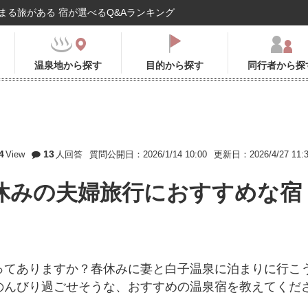
まる旅がある 宿が選べるQ&Aランキング
温泉地から探す
目的から探す
同行者から探
4
13
View
人回答
質問公開日：2026/1/14 10:00
更新日：2026/4/27 11:
休みの夫婦旅行におすすめな宿
ってありますか？春休みに妻と白子温泉に泊まりに行こ
のんびり過ごせそうな、おすすめの温泉宿を教えてくだ