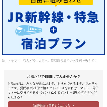
トップ
恋人と皆生温泉へ、貸切露天風呂のある宿を教えて！
お湯たびで質問してみませんか？
お湯たびは、みんなが選んだホテルを検索できるホテル予約サイ
トです。質問/回答機能で相互アドバイスをすれば、マイル・電子
マネーに交換できるＧポイント(1Ｇポイント＝1円相当)がどんど
んたまる！
新規登録（無料）はこちら