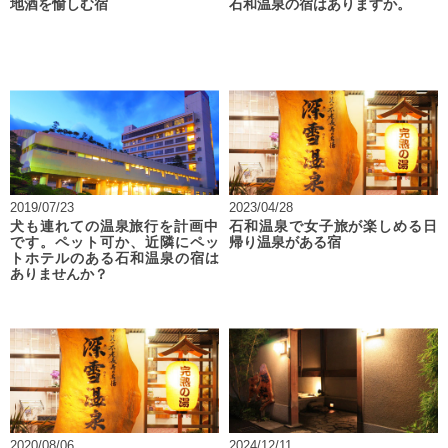
地酒を愉しむ宿
石和温泉の宿はありますか。
2019/07/23
2023/04/28
犬も連れての温泉旅行を計画中
石和温泉で女子旅が楽しめる日
です。ペット可か、近隣にペッ
帰り温泉がある宿
トホテルのある石和温泉の宿は
ありませんか？
2020/08/06
2024/12/11