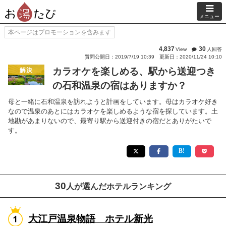
メニュー
本ページはプロモーションを含みます
4,837
30
View
人回答
質問公開日：2019/7/19 10:39
更新日：2020/11/24 10:10
カラオケを楽しめる、駅から送迎つき
解決
の石和温泉の宿はありますか？
母と一緒に石和温泉を訪れようと計画をしています。母はカラオケ好き
なので温泉のあとにはカラオケを楽しめるような宿を探しています。土
地勘があまりないので、最寄り駅から送迎付きの宿だとありがたいで
す。
30
人が選んだホテルランキング
大江戸温泉物語 ホテル新光