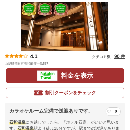
4.1
90 件
クチコミ数 :
山梨県笛吹市石和町窪中島587
地図
料金を表示
割引クーポンをチェック
カラオケルーム完備で送迎ありです。
0
石和温泉
にお越しでしたら、「ホテル石庭」がいいと思いま
す。
石和温泉
駅より徒歩15分ですが、駅までの送迎がありま