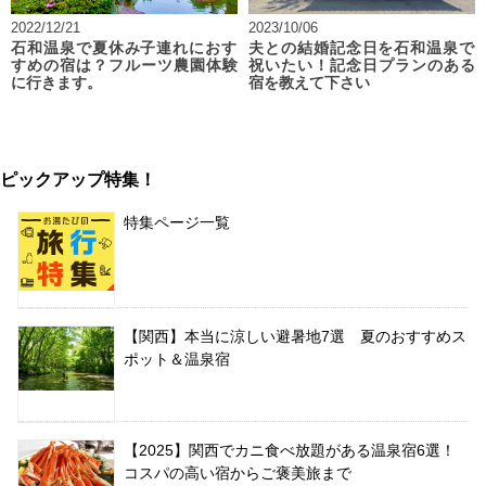
2022/12/21
2023/10/06
石和温泉で夏休み子連れにおす
夫との結婚記念日を石和温泉で
すめの宿は？フルーツ農園体験
祝いたい！記念日プランのある
に行きます。
宿を教えて下さい
ピックアップ特集！
特集ページ一覧
【関西】本当に涼しい避暑地7選 夏のおすすめス
ポット＆温泉宿
【2025】関西でカニ食べ放題がある温泉宿6選！
コスパの高い宿からご褒美旅まで