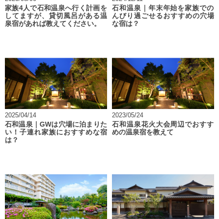
家族4人で石和温泉へ行く計画を
石和温泉｜年末年始を家族での
してますが、貸切風呂がある温
んびり過ごせるおすすめの穴場
泉宿があれば教えてください。
な宿は？
2025/04/14
2023/05/24
石和温泉｜GWは穴場に泊まりた
石和温泉花火大会周辺でおすす
い！子連れ家族におすすめな宿
めの温泉宿を教えて
は？