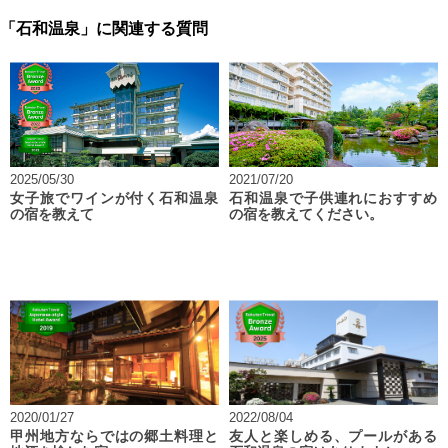
「石和温泉」に関連する質問
2025/05/30
2021/07/20
女子旅でワインが付く石和温泉
石和温泉で子供連れにおすすめ
の宿を教えて
の宿を教えてください。
2020/01/27
2022/08/04
甲州地方ならではの郷土料理と
友人と楽しめる、プールがある