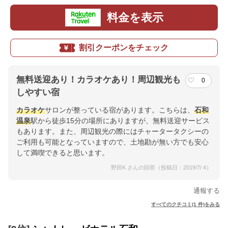
料金を表示
割引クーポンをチェック
無料送迎あり！カラオケあり！周辺観光も
0
しやすい宿
カラオケ
サロンが整っている宿があります。こちらは、
石和
温泉
駅から徒歩15分の場所にありますが、無料送迎サービス
もあります。また、周辺観光の際にはチャータータクシーの
ご利用も可能となっていますので、土地勘が無い方でも安心
して満喫できると思います。
野田K さんの回答（投稿日：2019/7/ 4）
通報する
すべてのクチコミ(1 件)をみる