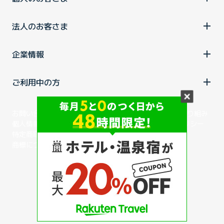
法人のお客さま
企業情報
ご利用中の方
お問い合わせ
消費税の表示
ウェブアクセシビリティの取り組み
個人情報保護ポリシー
プライバシーポータル
Cookieポリシー
特定商取引法に基づく表記
情報セキュリティ基本方針
商標について
BIGLOBEトップ
Copyright ©BIGLOBE Inc.
2026.
All rights reserved.