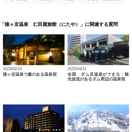
「猿ヶ京温泉 仁田屋旅館（にたや）」に関連する質問
2023/02/24
2025/04/21
猿ヶ京温泉で趣のある温泉宿
全国 ダム見温泉ができる・観
光放流があるダム周辺の温泉宿