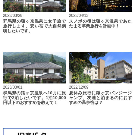
2023/03/29
2023/04/13
群馬県の猿ヶ京温泉に女子旅で
スノボの後は猿ヶ京温泉であた
旅行します。安い宿で大自然満
たまる卒業旅行を計画中！
喫したいです。
2023/03/01
2022/12/09
群馬県の猿ヶ京温泉へ10月に旅
夏休み旅行に猿ヶ京バンジージ
行で2泊したいです。1泊10,000
ャンプ、友達と泊まるのにおす
円以下のおすすめを教えて！
すめの温泉宿は？