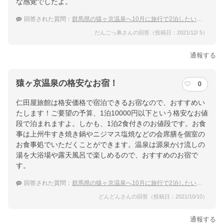
な感覚でしたよ。
回答された質問：
群馬県の猿ヶ京温泉へ10月に旅行で2泊したいです。1泊10,000円以下のおすすめを教えて！
だんごっ鼻さんの回答（投稿日：2021/12/ 5）
通報する
猿ヶ京温泉の格安なお宿！
0
仁田屋旅館は格安価格で宿泊できるお宿なので、おすすめい
たします！ご要望の予算、1泊10000円以下という格安なお値
段で泊まれますよ。しかも、1泊2食付きのお値段です。お食
事は上州牛すき焼き鍋やニジマス塩焼などの会席膳を個室の
お食事処でいただくことができます。温泉は源泉かけ流しの
湯を大浴場や露天風呂で楽しめるので、おすすめのお宿で
す。
回答された質問：
群馬県の猿ヶ京温泉へ10月に旅行で2泊したいです。1泊10,000円以下のおすすめを教えて！
どんどんさんの回答（投稿日：2021/10/10）
通報する