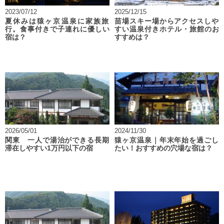
2023/07/12
2025/12/15
夏休みは猿ヶ京温泉に家族旅
苗場スキー場からアクセスしや
行。食事付きで子連れに優しい
すい温泉付きホテル・旅館のお
宿は？
すすめは？
2026/05/01
2024/11/30
関東 一人で湯治ができる長期
猿ヶ京温泉｜年末年始を過ごし
滞在しやすい1万円以下の宿
たい！おすすめの穴場な宿は？