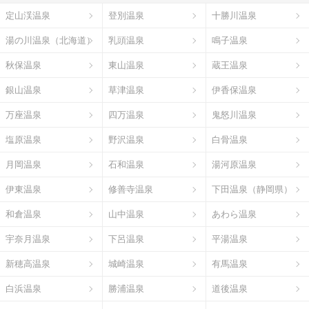
定山渓温泉
登別温泉
十勝川温泉
湯の川温泉（北海道）
乳頭温泉
鳴子温泉
秋保温泉
東山温泉
蔵王温泉
銀山温泉
草津温泉
伊香保温泉
万座温泉
四万温泉
鬼怒川温泉
塩原温泉
野沢温泉
白骨温泉
月岡温泉
石和温泉
湯河原温泉
伊東温泉
修善寺温泉
下田温泉（静岡県）
和倉温泉
山中温泉
あわら温泉
宇奈月温泉
下呂温泉
平湯温泉
新穂高温泉
城崎温泉
有馬温泉
白浜温泉
勝浦温泉
道後温泉