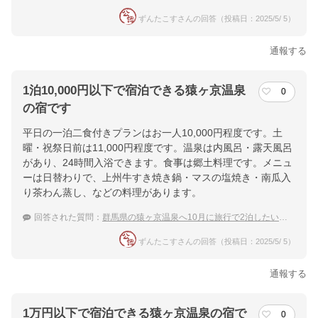
ずんたこすさんの回答（投稿日：2025/5/ 5）
通報する
1泊10,000円以下で宿泊できる猿ヶ京温泉
0
の宿です
平日の一泊二食付きプランはお一人10,000円程度です。土
曜・祝祭日前は11,000円程度です。温泉は内風呂・露天風呂
があり、24時間入浴できます。食事は郷土料理です。メニュ
ーは日替わりで、上州牛すき焼き鍋・マスの塩焼き・南瓜入
り茶わん蒸し、などの料理があります。
回答された質問：
群馬県の猿ヶ京温泉へ10月に旅行で2泊したいです。1泊10,000円以下のおすすめを教えて！
ずんたこすさんの回答（投稿日：2025/5/ 5）
通報する
1万円以下で宿泊できる猿ヶ京温泉の宿で
0