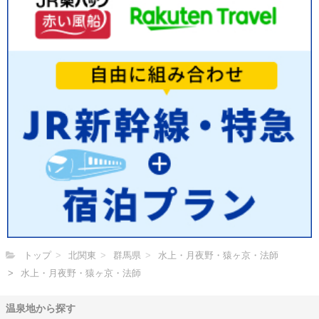
トップ
北関東
群馬県
水上・月夜野・猿ヶ京・法師
水上・月夜野・猿ヶ京・法師
温泉地から探す