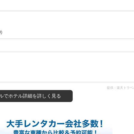
)
提供：楽天トラベ
ルで
ホテル詳細を詳しく見る