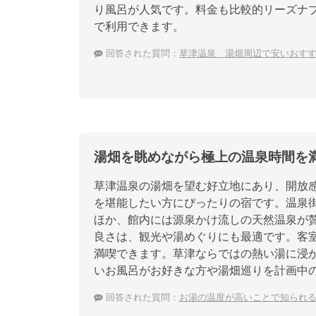
り風呂が人気です。料金も比較的リーズナブ
で利用できます。
回答された質問：
草津温泉 湯畑周辺で安いおす
湯畑を眺めながら極上の温泉時間を
草津温泉の湯畑を望む好立地にあり、開放
を堪能したい方にぴったりの宿です。温泉
ほか、館内には源泉かけ流しの天然温泉が
良さは、観光や湯めぐりにも最適です。客
満喫できます。草津ならではの熱い湯に浸
いお風呂がお好きな方や湯畑巡りを計画中
回答された質問：
お湯の温度が高いことで知られ