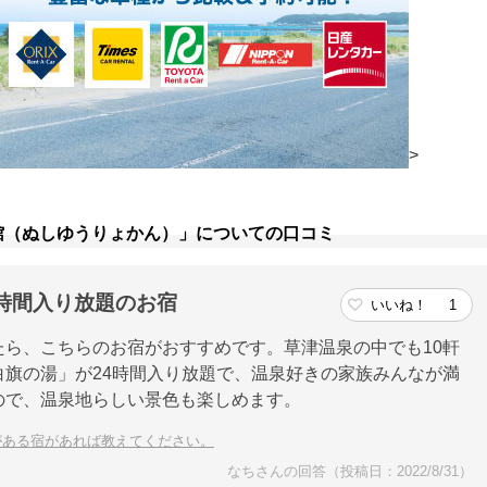
>
館（ぬしゆうりょかん）」についての口コミ
時間入り放題のお宿
いいね！
1
ら、こちらのお宿がおすすめです。草津温泉の中でも10軒
旗の湯」が24時間入り放題で、温泉好きの家族みんなが満
ので、温泉地らしい景色も楽しめます。
がある宿があれば教えてください。
なちさんの回答（投稿日：2022/8/31）