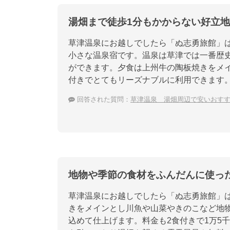
湯畑まで徒歩1分もかからない好立
草津温泉にお越しでしたら「ぬ志勇旅館」
小さな温泉宿です。温泉は草津では一番歴
ができます。夕食は上州牛の陶板焼きをメ
付きでとてもリーズナブルに利用できます
回答された質問：
草津温泉 湯畑周辺で安いおす
地物や季節の食材をふんだんに使っ
草津温泉にお越しでしたら「ぬ志勇旅館」
きをメインとし川魚や山菜やきのこなど地
込めて仕上げます。料金も2食付きで1万5