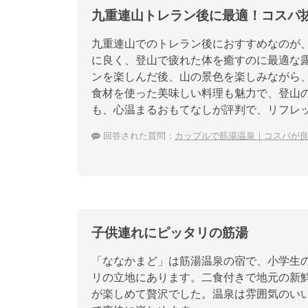
九重連山トレラン後に最適！コスパ
九重連山でのトレラン後におすすめなのが、
に良く、登山で疲れた体を癒すのに最適な
ンを楽しんだ後、山の景色を楽しみながら
食材を使った美味しい料理も魅力で、登山
も、心温まるおもてなしが評判で、リフレ
回答された質問：
カップルで筋湯温泉｜コスパが
子供連れにピッタリの筋湯
「ななかまど」は筋湯温泉の宿で、小学生
リの立地にあります。二食付きで地元の新
が楽しめて贅沢でした。温泉は雰囲気のい