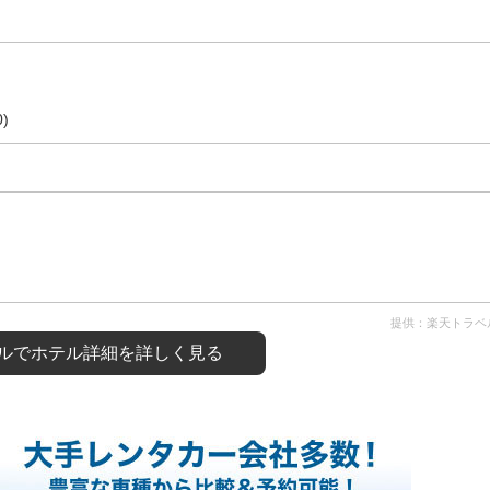
)
提供：楽天トラベ
ルで
ホテル詳細を詳しく見る