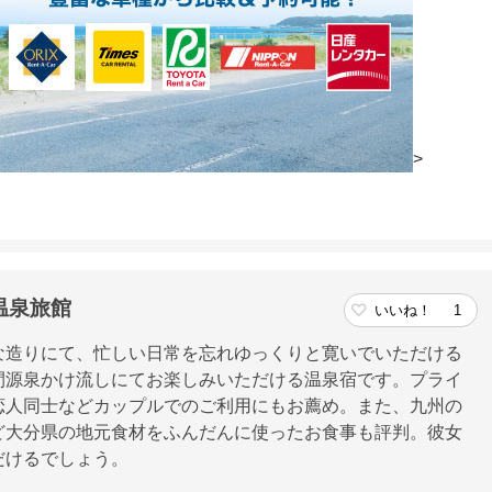
>
温泉旅館
いいね！
1
な造りにて、忙しい日常を忘れゆっくりと寛いでいただける
間源泉かけ流しにてお楽しみいただける温泉宿です。プライ
恋人同士などカップルでのご利用にもお薦め。また、九州の
ど大分県の地元食材をふんだんに使ったお食事も評判。彼女
だけるでしょう。