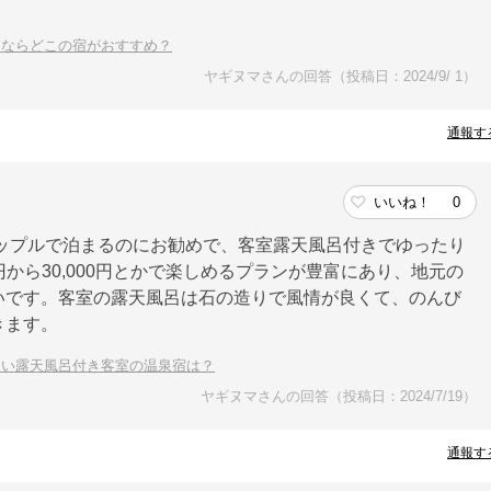
るならどこの宿がおすすめ？
ヤギヌマさんの回答（投稿日：2024/9/ 1）
通報す
いいね！
0
ップルで泊まるのにお勧めで、客室露天風呂付きでゆったり
円から30,000円とかで楽しめるプランが豊富にあり、地元の
いです。客室の露天風呂は石の造りで風情が良くて、のんび
きます。
良い露天風呂付き客室の温泉宿は？
ヤギヌマさんの回答（投稿日：2024/7/19）
通報す