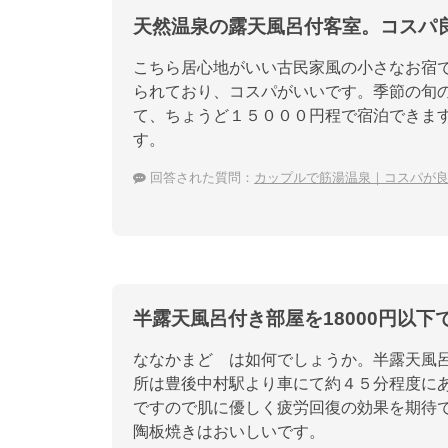
天然温泉の露天風呂付客室。コスパ
こちら居心地がいい古民家風の小さなお宿
られており、コスパがいいです。季節の旬
て、ちょうど１５０００円程で宿泊できま
す。
回答された質問：
カップルで筋湯温泉｜コスパが
半露天風呂付き部屋を18000円以
ななかまど は如何でしょうか。半露天風呂
所は豊後中村駅より車にて約４５分程度に
ですので肌に優しく疲労回復の効果を期待
陶板焼きはおいしいです。