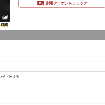
割引クーポンをチェック
な時間
マチ・神経病