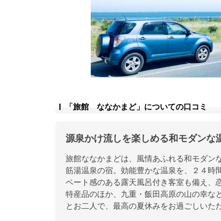
「旅館 ななかまど」についての口コミ
源泉かけ流しを楽しめる和モダンな
旅館ななかまどは、風情あふれる和モダン
筋湯温泉の宿。効能豊かな温泉を、２４時
ベート感のある露天風呂付き客室も備え、
特産品のほか、九重・飯田高原の山の幸な
とお二人で、最高の夏休みをお過ごしいた