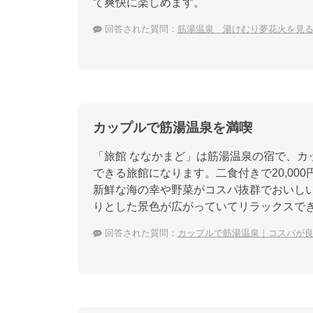
て爽快に楽しめます。
回答された質問：
筋湯温泉 湯けむり夢花火を見
カップルで筋湯温泉を満喫
「旅館 ななかまど」は筋湯温泉の宿で、カ
できる旅館になります。二食付きで20,000
新鮮な海の幸や野菜がコスパ抜群でおいし
りとした景色が広がっていてリラックスで
回答された質問：
カップルで筋湯温泉｜コスパが