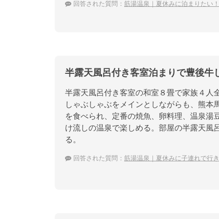
回答された質問：
筋湯温泉｜夏休みに泊まりたい
半露天風呂付き客室泊まりで豊後牛
半露天風呂付き客室の和室８畳で家族４人全
しゃぶしゃぶをメインとしながらも、熊本
を食べられ、定番の焼魚、卵料理、温泉湯
け流しの温泉で楽しめる。部屋の半露天風
る。
回答された質問：
筋湯温泉｜夏休みに子連れで行きた