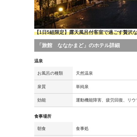
【1日5組限定】露天風呂付客室で過ごす贅沢
「旅館 ななかまど」のホテル詳細
温泉
お風呂の種類
天然温泉
泉質
単純泉
効能
運動機能障害、疲労回復、リウ
食事場所
朝食
食事処