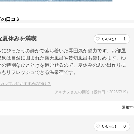
ての口コミ
な夏休みを満喫
いいね！
1
ルにぴったりの静かで落ち着いた雰囲気が魅力です。お部屋
温泉は自然に囲まれた露天風呂や貸切風呂も楽しめます。ゆ
けの特別なひとときを過ごせるので、夏休みの思い出作りに
体もリフレッシュできる温泉宿です。
！カップルにおすすめの宿は？
アルナヌさんの回答（投稿日：2025/7/19）
通報す
いいね！
0