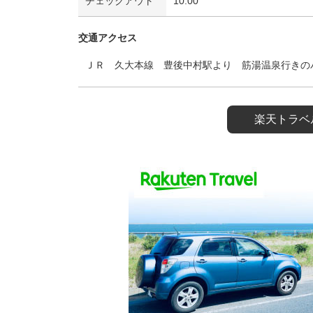
チェックアウト
10:00
交通アクセス
ＪＲ 久大本線 豊後中村駅より 筋湯温泉行きの
楽天トラベ