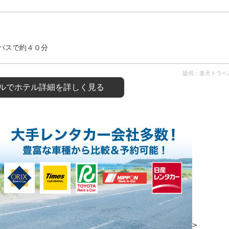
バスで約４０分
提供：楽天トラベ
ルで
ホテル詳細を詳しく見る
>