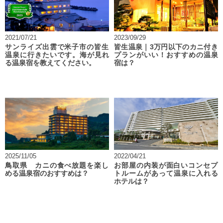
2021/07/21
2023/09/29
サンライズ出雲で米子市の皆生
皆生温泉｜3万円以下のカニ付き
温泉に行きたいです。海が見れ
プランがいい！おすすめの温泉
る温泉宿を教えてください。
宿は？
2025/11/05
2022/04/21
鳥取県 カニの食べ放題を楽し
お部屋の内装が面白いコンセプ
める温泉宿のおすすめは？
トルームがあって温泉に入れる
ホテルは？