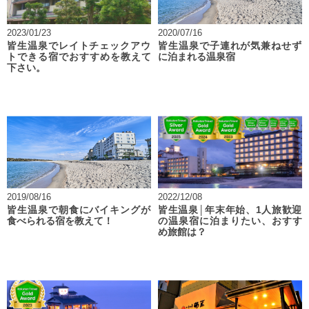
2023/01/23
2020/07/16
皆生温泉でレイトチェックアウ
皆生温泉で子連れが気兼ねせず
トできる宿でおすすめを教えて
に泊まれる温泉宿
下さい。
2019/08/16
2022/12/08
皆生温泉で朝食にバイキングが
皆生温泉│年末年始、1人旅歓迎
食べられる宿を教えて！
の温泉宿に泊まりたい、おすす
め旅館は？