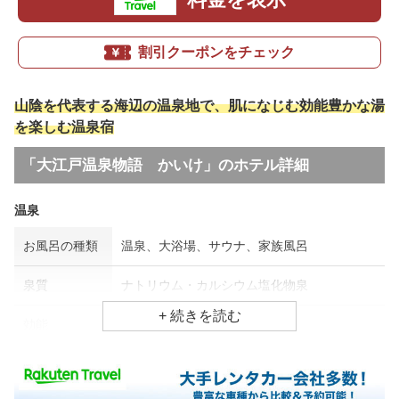
割引クーポンをチェック
山陰を代表する海辺の温泉地で、肌になじむ効能豊かな湯
を楽しむ温泉宿
「大江戸温泉物語 かいけ」のホテル詳細
温泉
お風呂の種類
温泉、大浴場、サウナ、家族風呂
泉質
ナトリウム・カルシウム塩化物泉
効能
外傷、冷え性
食事場所