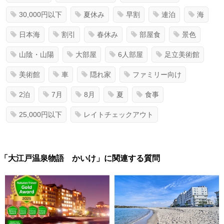
30,000円以下
夏休み
早割
連泊
海
日本海
割引
春休み
部屋食
景色
山陰・山陽
大部屋
6人部屋
足立美術館
美術館
車
隠れ家
ファミリー向け
2泊
7月
8月
夏
食事
25,000円以下
レイトチェックアウト
「大江戸温泉物語 かいけ」に関連する質問