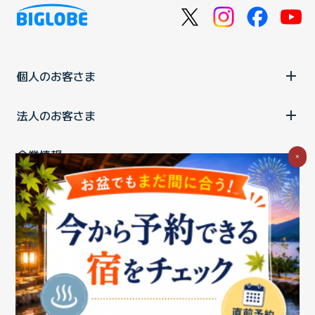
個人のお客さま
法人のお客さま
企業情報
×
ご利用中の方
お問い合わせ
消費税の表示
ウェブアクセシビリティの取り組み
個人情報保護ポリシー
プライバシーポータル
Cookieポリシー
特定商取引法に基づく表記
情報セキュリティ基本方針
商標について
BIGLOBEトップ