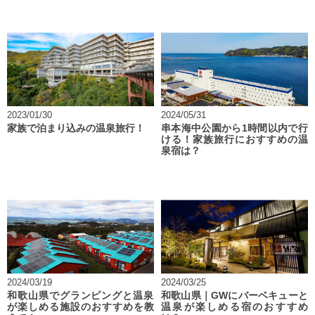
2023/01/30
2024/05/31
家族で泊まり込みの温泉旅行！
串本海中公園から1時間以内で行
ける！家族旅行におすすめの温
泉宿は？
2024/03/19
2024/03/25
和歌山県でグランピングと温泉
和歌山県｜GWにバーベキューと
が楽しめる施設のおすすめを教
温泉が楽しめる宿のおすすめ