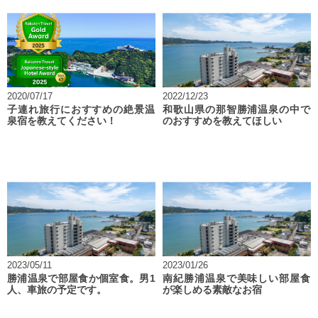
2020/07/17
2022/12/23
子連れ旅行におすすめの絶景温
和歌山県の那智勝浦温泉の中で
泉宿を教えてください！
のおすすめを教えてほしい
2023/05/11
2023/01/26
勝浦温泉で部屋食か個室食。男1
南紀勝浦温泉で美味しい部屋食
人、車旅の予定です。
が楽しめる素敵なお宿