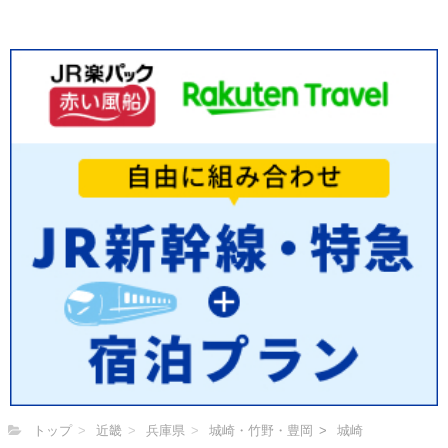
トップ
近畿
兵庫県
城崎・竹野・豊岡
城崎