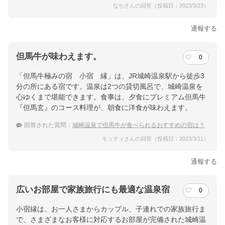
なちさんの回答（投稿日：2023/3/23）
通報する
但馬牛が味わえます。
0
「但馬牛極みの宿 小宿 縁」は、JR城崎温泉駅から徒歩3
分の所にある宿です。温泉は2つの貸切風呂で、城崎温泉を
心ゆくまで堪能できます。食事は、夕食にプレミアム但馬牛
『但馬玄』のコース料理が、朝食に洋食が味わえます。
回答された質問：
城崎温泉で但馬牛が食べられるおすすめの宿は？
モッティさんの回答（投稿日：2023/3/11）
通報する
広いお部屋で家族旅行にも最適な温泉宿
0
小宿縁は、お一人さまからカップル、子連れでの家族旅行ま
で、さまざまなお客様に対応するお部屋が完備された城崎温