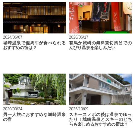
2024/06/07
2026/06/17
城崎温泉で但馬牛が食べられる
有馬か城崎の無料貸切風呂での
おすすめの宿は？
んびり温泉を楽しみたい
2020/09/24
2025/10/09
男一人旅におすすめな城崎温泉
スキースノボの後は温泉でゆっ
の宿
たり！城崎温泉とスキーのどち
らも楽しめるおすすめの宿は？