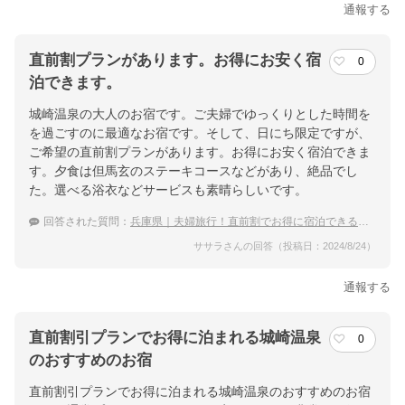
通報する
直前割プランがあります。お得にお安く宿
0
泊できます。
城崎温泉の大人のお宿です。ご夫婦でゆっくりとした時間を
を過ごすのに最適なお宿です。そして、日にち限定ですが、
ご希望の直前割プランがあります。お得にお安く宿泊できま
す。夕食は但馬玄のステーキコースなどがあり、絶品でし
た。選べる浴衣などサービスも素晴らしいです。
回答された質問：
兵庫県｜夫婦旅行！直前割でお得に宿泊できる宿のおすすめは？
ササラさんの回答（投稿日：2024/8/24）
通報する
直前割引プランでお得に泊まれる城崎温泉
0
のおすすめのお宿
直前割引プランでお得に泊まれる城崎温泉のおすすめのお宿