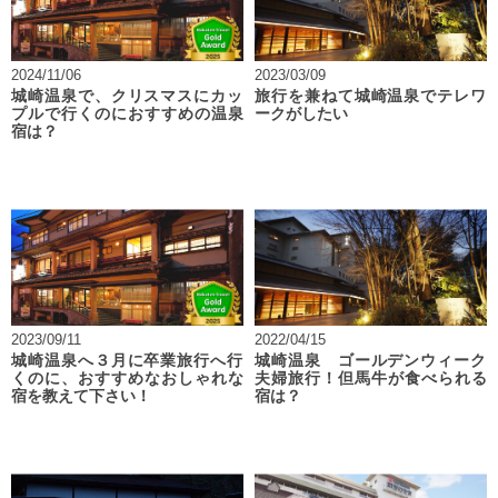
2024/11/06
2023/03/09
城崎温泉で、クリスマスにカッ
旅行を兼ねて城崎温泉でテレワ
プルで行くのにおすすめの温泉
ークがしたい
宿は？
2023/09/11
2022/04/15
城崎温泉へ３月に卒業旅行へ行
城崎温泉 ゴールデンウィーク
くのに、おすすめなおしゃれな
夫婦旅行！但馬牛が食べられる
宿を教えて下さい！
宿は？