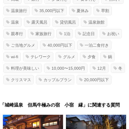
温泉旅行
35,000円以下
夏休み
早割
温泉
露天風呂
貸切風呂
温泉旅館
親孝行
家族旅行
1泊
記念日
お祝い
ご当地グルメ
40,000円以下
一泊二食付き
wi-fi
テレワーク
グルメ
夕食
鍋
料理が美味しい
10,000〜15,000円
12月
冬
クリスマス
カップルプラン
20,000円以下
「城崎温泉 但馬牛極みの宿 小宿 縁」に関連する質問