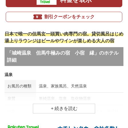
割引クーポンをチェック
日本で唯一の但馬玄一頭買い肉専門の宿。貸切風呂はじめ
湯上りラウンジはビールやワインが楽しめる大人の宿
「城崎温泉 但馬牛極みの宿 小宿 縁」のホテル
詳細
温泉
お風呂の種類
温泉、家族風呂、天然温泉
泉質
単純温泉、塩泉、塩化物温泉
効能
アトピー・湿疹、婦人病、リウマチ・神経病
食事場所