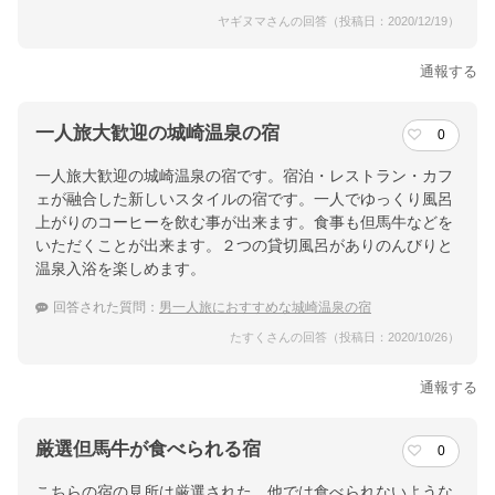
ヤギヌマさんの回答（投稿日：2020/12/19）
通報する
一人旅大歓迎の城崎温泉の宿
0
一人旅大歓迎の城崎温泉の宿です。宿泊・レストラン・カフ
ェが融合した新しいスタイルの宿です。一人でゆっくり風呂
上がりのコーヒーを飲む事が出来ます。食事も但馬牛などを
いただくことが出来ます。２つの貸切風呂がありのんびりと
温泉入浴を楽しめます。
回答された質問：
男一人旅におすすめな城崎温泉の宿
たすくさんの回答（投稿日：2020/10/26）
通報する
厳選但馬牛が食べられる宿
0
こちらの宿の見所は厳選された、他では食べられないような