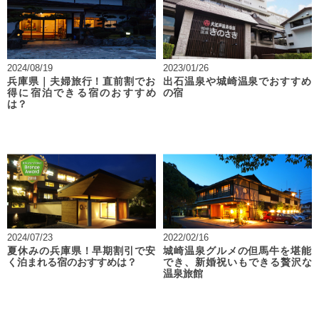
2024/08/19
2023/01/26
兵庫県｜夫婦旅行！直前割でお
出石温泉や城崎温泉でおすすめ
得に宿泊できる宿のおすすめ
の宿
は？
2024/07/23
2022/02/16
夏休みの兵庫県！早期割引で安
城崎温泉グルメの但馬牛を堪能
く泊まれる宿のおすすめは？
でき、新婚祝いもできる贅沢な
温泉旅館