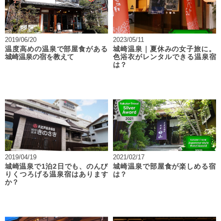
2019/06/20
2023/05/11
温度高めの温泉で部屋食がある
城崎温泉｜夏休みの女子旅に。
城崎温泉の宿を教えて
色浴衣がレンタルできる温泉宿
は？
2019/04/19
2021/02/17
城崎温泉で1泊2日でも、のんび
城崎温泉で部屋食が楽しめる宿
りくつろげる温泉宿はあります
は？
か？