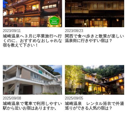
2023/09/11
2023/08/23
城崎温泉へ３月に卒業旅行へ行
関西で食べ歩きと散策が楽しい
くのに、おすすめなおしゃれな
温泉街に行きやすい宿は？
宿を教えて下さい！
2025/09/08
2025/09/05
城崎温泉で電車で利用しやすい
城崎温泉 レンタル浴衣で外湯
駅から近いお宿はありますか。
巡りができる人気の宿は？