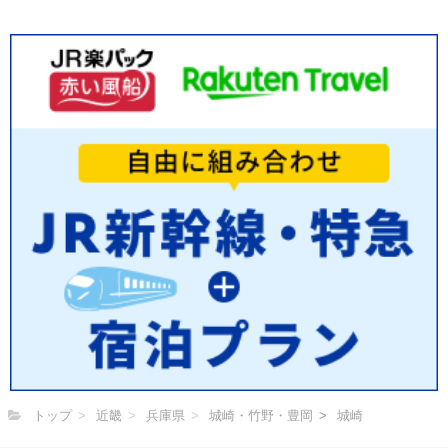
トップ
近畿
兵庫県
城崎・竹野・豊岡
城崎