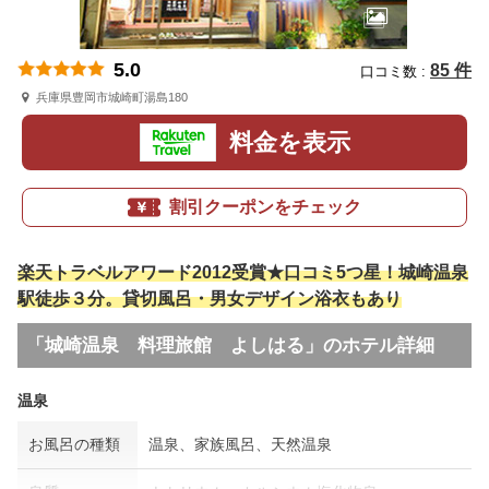
5.0
85 件
口コミ数 :
兵庫県豊岡市城崎町湯島180
料金を表示
割引クーポンをチェック
楽天トラベルアワード2012受賞★口コミ5つ星！城崎温泉
駅徒歩３分。貸切風呂・男女デザイン浴衣もあり
「城崎温泉 料理旅館 よしはる」のホテル詳細
温泉
お風呂の種類
温泉、家族風呂、天然温泉