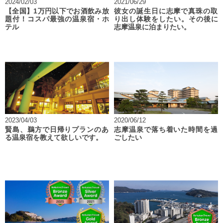
2024/02/03
2021/06/29
【全国】1万円以下でお酒飲み放
彼女の誕生日に志摩で真珠の取
題付！コスパ最強の温泉宿・ホ
り出し体験をしたい。その後に
テル
志摩温泉に泊まりたい。
2023/04/03
2020/06/12
賢島、鵜方で日帰りプランのあ
志摩温泉で落ち着いた時間を過
る温泉宿を教えて欲しいです。
ごしたい