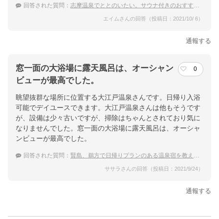
回答された質問：
志摩温泉でととのいたい。サウナ付きのおすすめ宿を教えて！
エイムさんの回答（投稿日：2021/10/ 6）
通報する
窓一面の大浴場に露天風呂は、オーシャン
0
ビューが最高でした。
眺望抜群な場所に位置する大江戸温泉さんです。日帰り入浴
可能でデイユースできます。大江戸温泉さんは他もそうです
が、設備は少々古いですが、掃除はちゃんとされており気に
なりませんでした。窓一面の大浴場に露天風呂は、オーシャ
ンビューが最高でした。
回答された質問：
賢島、鵜方で日帰りプランのある温泉宿を教えて欲しいです。
ササラさんの回答（投稿日：2021/9/24）
通報する