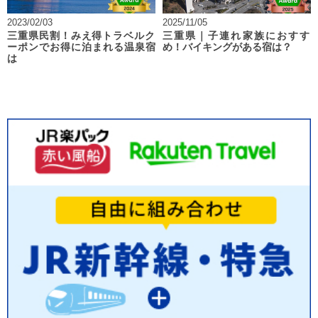
2023/02/03
2025/11/05
三重県民割！みえ得トラベルク
三重県｜子連れ家族におすす
ーポンでお得に泊まれる温泉宿
め！バイキングがある宿は？
は