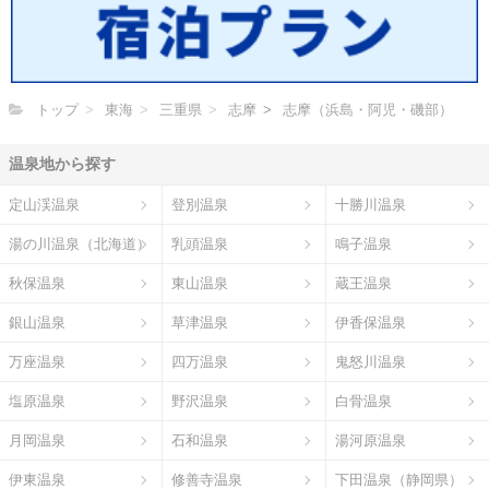
トップ
東海
三重県
志摩
志摩（浜島・阿児・磯部）
温泉地から探す
定山渓温泉
登別温泉
十勝川温泉
湯の川温泉（北海道）
乳頭温泉
鳴子温泉
秋保温泉
東山温泉
蔵王温泉
銀山温泉
草津温泉
伊香保温泉
万座温泉
四万温泉
鬼怒川温泉
塩原温泉
野沢温泉
白骨温泉
月岡温泉
石和温泉
湯河原温泉
伊東温泉
修善寺温泉
下田温泉（静岡県）