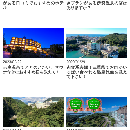
がある口コミでおすすめのホテ
きプランがある伊勢温泉の宿は
ル
ありますか？
2023/02/22
2020/01/29
志摩温泉でととのいたい。サウ
肉食系夫婦！三重県でお肉がい
ナ付きのおすすめ宿を教えて！
っぱい食べれる温泉旅館を教え
て下さい！