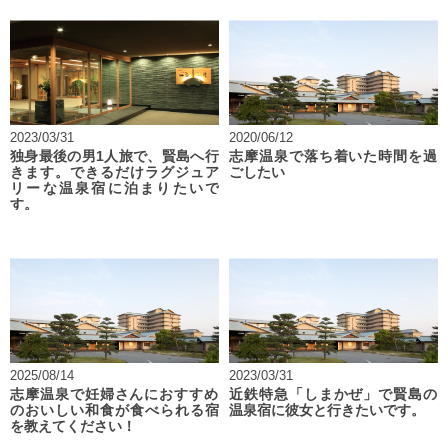
2023/03/31
2020/06/12
独身最後の男1人旅で、賢島へ行
志摩温泉で落ち着いた時間を過
きます。できるだけラグジュア
ごしたい
リーな温泉宿に泊まりたいで
す。
2025/08/14
2023/03/31
志摩温泉で妊婦さんにおすすめ
近鉄特急「しまかぜ」で賢島の
のおいしい和食が食べられる宿
温泉宿に彼女と行きたいです。
を教えてください！