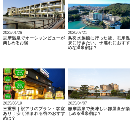
2023/01/26
2020/07/21
志摩温泉でオーシャンビューが
鳥羽水族館に行った後、志摩温
楽しめるお宿
泉に行きたい。子連れにおすす
めな温泉宿は？
2025/06/19
2025/04/07
三重県｜訳アリのプラン・客室
志摩温泉で美味しい部屋食が楽
あり！安く泊まれる宿のおすす
しめる温泉宿は？
めは？