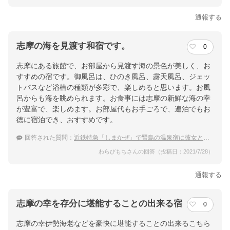
通報する
志摩の海を見渡す和宿です。
0
志摩にある旅館で、お部屋から見渡す海の景色が美しく、お
すすめの宿です。御風呂は、ひのき風呂、露天風呂、ジェッ
トバスなど浴槽の種類が多彩で、楽しめると思います。お風
呂からも海を眺められます。お食事には志摩の新鮮な海の幸
が豊富で、楽しめます。お部屋代もお手ごろで、連泊でもお
徳に宿泊でき、おすすめです。
回答された質問：
近鉄特急「しまかぜ」で賢島の温泉宿に彼女と行きたいです。
わらびもちさんの回答（投稿日：2021/7/28）
通報する
志摩の幸を存分に堪能することの出来る宿
0
志摩の幸伊勢海老などを豪快に堪能することの出来るこちら