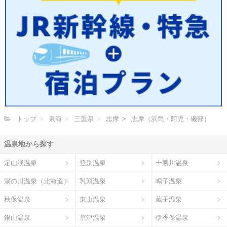
トップ
東海
三重県
志摩
志摩（浜島・阿児・磯部）
温泉地から探す
定山渓温泉
登別温泉
十勝川温泉
湯の川温泉（北海道）
乳頭温泉
鳴子温泉
秋保温泉
東山温泉
蔵王温泉
銀山温泉
草津温泉
伊香保温泉