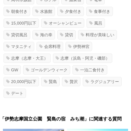
朝食付き
水族館
夕食付き
食事付き
15,000円以下
オーシャンビュー
風呂
貸切風呂
海の幸
貸切
料理が美味しい
マタニティ
会席料理
伊勢神宮
志摩（志摩・大王）
志摩（浜島・阿児・磯部）
GW
ゴールデンウィーク
一泊二食付き
20,000円以下
賢島
贅沢
ラグジュアリー
デート
「伊勢志摩国立公園 賢島の宿 みち潮」に関連する質問