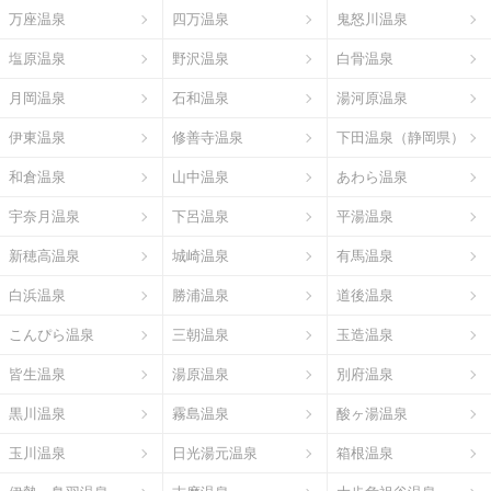
万座温泉
四万温泉
鬼怒川温泉
塩原温泉
野沢温泉
白骨温泉
月岡温泉
石和温泉
湯河原温泉
伊東温泉
修善寺温泉
下田温泉（静岡県）
和倉温泉
山中温泉
あわら温泉
宇奈月温泉
下呂温泉
平湯温泉
新穂高温泉
城崎温泉
有馬温泉
白浜温泉
勝浦温泉
道後温泉
こんぴら温泉
三朝温泉
玉造温泉
皆生温泉
湯原温泉
別府温泉
黒川温泉
霧島温泉
酸ヶ湯温泉
玉川温泉
日光湯元温泉
箱根温泉