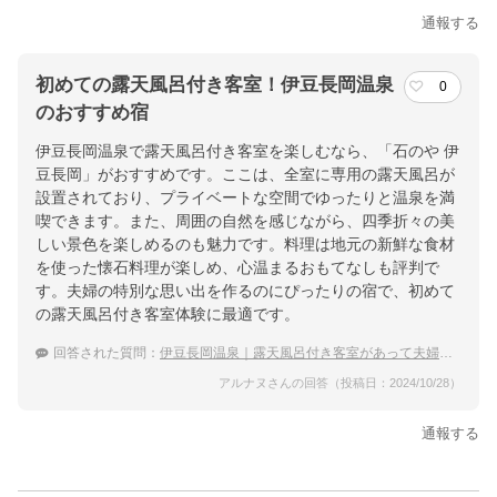
通報する
初めての露天風呂付き客室！伊豆長岡温泉
0
のおすすめ宿
伊豆長岡温泉で露天風呂付き客室を楽しむなら、「石のや 伊
豆長岡」がおすすめです。ここは、全室に専用の露天風呂が
設置されており、プライベートな空間でゆったりと温泉を満
喫できます。また、周囲の自然を感じながら、四季折々の美
しい景色を楽しめるのも魅力です。料理は地元の新鮮な食材
を使った懐石料理が楽しめ、心温まるおもてなしも評判で
す。夫婦の特別な思い出を作るのにぴったりの宿で、初めて
の露天風呂付き客室体験に最適です。
回答された質問：
伊豆長岡温泉｜露天風呂付き客室があって夫婦におすすめの温泉宿は？
アルナヌさんの回答（投稿日：2024/10/28）
通報する