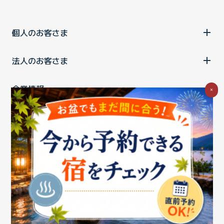
個人のお客さま
法人のお客さま
企業情報
×
ご利用中の方
お問い合わせ
消費税の表示
ウェブアクセシビリティの取り組み
個人情報保護ポリシー
プライバシーポータル
Cookieポリシー
特定商取引法に基づく表記
情報セキュリティ基本方針
商標について
BIGLOBEトップ