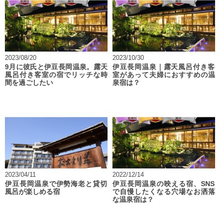
2023/08/20
2023/10/30
9月に彼氏と伊豆長岡温泉。露天
伊豆長岡温泉｜露天風呂付き客
風呂付き客室の宿でリッチな時
室があって夫婦におすすめの温
間を過ごしたい
泉宿は？
2023/04/11
2022/12/14
伊豆長岡温泉で伊勢海老と貸切
伊豆長岡温泉の映える宿、SNS
風呂が楽しめる宿
で自慢したくなる穴場なお洒落
な温泉宿は？