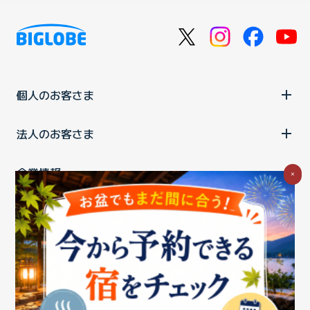
個人のお客さま
法人のお客さま
企業情報
×
ご利用中の方
お問い合わせ
消費税の表示
ウェブアクセシビリティの取り組み
個人情報保護ポリシー
プライバシーポータル
Cookieポリシー
特定商取引法に基づく表記
情報セキュリティ基本方針
商標について
BIGLOBEトップ