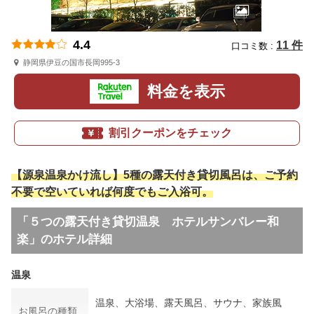
4.4
11 件
口コミ数 :
静岡県伊豆の国市長岡995-3
料金を表示
割引クーポンをチェック
【源泉温泉かけ流し】5種の露天付き貸切風呂は、ご予約
不要で空いていれば何度でもご入浴可。
「５つの露天付き貸切温泉 ホテルサンバレー和
楽」のホテル詳細
温泉
温泉、大浴場、露天風呂、サウナ、家族風
お風呂の種類