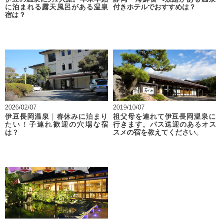
に泊まれる露天風呂がある温泉
付きホテルでおすすめは？
宿は？
2026/02/07
2019/10/07
伊豆長岡温泉｜春休みに泊まり
祖父母を連れて伊豆長岡温泉に
たい！子連れ歓迎の穴場な宿
行きます。バス送迎のあるオス
は？
スメの宿を教えてください。