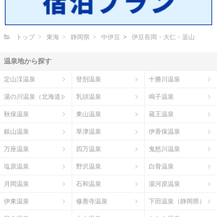
トップ
東海
静岡県
中伊豆
伊豆長岡・大仁・韮山
温泉地から探す
定山渓温泉
登別温泉
十勝川温泉
湯の川温泉（北海道）
乳頭温泉
鳴子温泉
秋保温泉
東山温泉
蔵王温泉
銀山温泉
草津温泉
伊香保温泉
万座温泉
四万温泉
鬼怒川温泉
塩原温泉
野沢温泉
白骨温泉
月岡温泉
石和温泉
湯河原温泉
伊東温泉
修善寺温泉
下田温泉（静岡県）