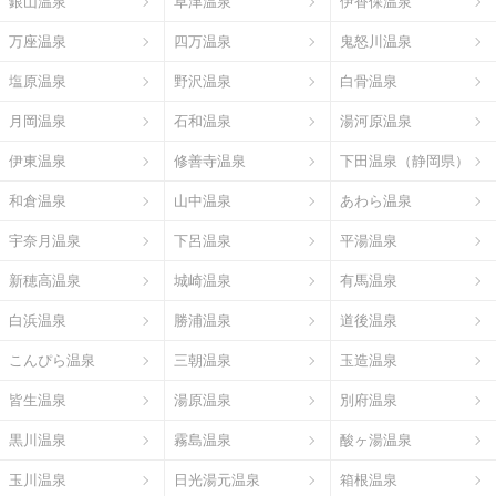
銀山温泉
草津温泉
伊香保温泉
万座温泉
四万温泉
鬼怒川温泉
塩原温泉
野沢温泉
白骨温泉
月岡温泉
石和温泉
湯河原温泉
伊東温泉
修善寺温泉
下田温泉（静岡県）
和倉温泉
山中温泉
あわら温泉
宇奈月温泉
下呂温泉
平湯温泉
新穂高温泉
城崎温泉
有馬温泉
白浜温泉
勝浦温泉
道後温泉
こんぴら温泉
三朝温泉
玉造温泉
皆生温泉
湯原温泉
別府温泉
黒川温泉
霧島温泉
酸ヶ湯温泉
玉川温泉
日光湯元温泉
箱根温泉