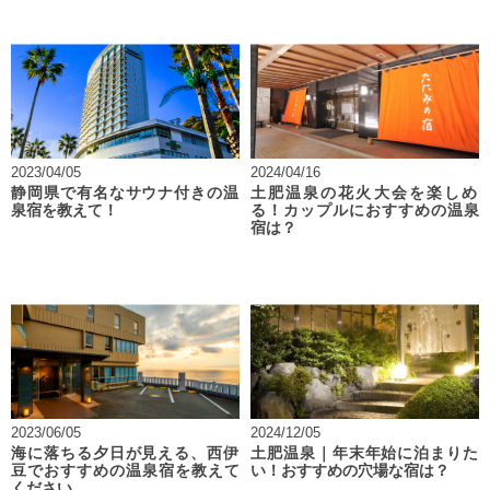
2023/04/05
2024/04/16
静岡県で有名なサウナ付きの温
土肥温泉の花火大会を楽しめ
泉宿を教えて！
る！カップルにおすすめの温泉
宿は？
2023/06/05
2024/12/05
海に落ちる夕日が見える、西伊
土肥温泉｜年末年始に泊まりた
豆でおすすめの温泉宿を教えて
い！おすすめの穴場な宿は？
ください