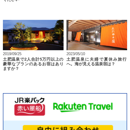
2019/09/25
2023/05/10
土肥温泉で2人合計5万円以上の
土肥温泉に夫婦で夏休み旅行
豪華なプランのあるお宿はあり
へ。海が見える温泉宿は？
ますか？