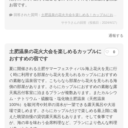
お宿です。
回答された質問：
土肥温泉の花火大会を楽しめる！カップルにおすすめの温泉宿は？
ササラさんの回答（投稿日：2024/4/17）
通報する
土肥温泉の花火大会を楽しめるカップルに
0
おすすめの宿です
夏に開催される土肥サマーフェスティバル海上花火を見に行
く時に利用する部屋から花火を見られるカップルにおすすめ
の素敵な温泉宿です。こちらなら部屋から花火を見られる海
側の部屋があります。さらにカップルにおすすめの素敵な露
天風呂付客室に泊まるプランが複数あります。またカルシウ
ム・ナトリウム・硫酸塩・塩化物土肥温泉（天然温泉
100%）を駿河湾や対岸の清水が一望できる露天風呂や大浴
場で楽しめます。さらにカップルだけで楽しめる最上階に備
えた眺望自慢の貸切露天風呂もあります。そして食事です
が、海の幸を味わう会席料理など、プランにより色んな料理