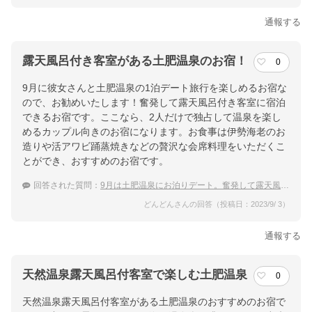
通報する
露天風呂付き客室がある土肥温泉のお宿！
0
9月に彼女さんと土肥温泉の1泊デート旅行を楽しめるお宿な
ので、お勧めいたします！奮発して露天風呂付き客室に宿泊
できるお宿です。ここなら、2人だけで独占して温泉を楽し
めるカップル向きのお宿になります。お食事は伊勢海老のお
造りや活アワビ踊蒸焼きなどの贅沢な会席料理をいただくこ
とができ、おすすめのお宿です。
回答された質問：
9月は土肥温泉にお泊りデート。奮発して露天風呂付き客室の宿に泊まりたい！
どんどんさんの回答（投稿日：2023/9/ 3）
通報する
天然温泉露天風呂付客室で楽しむ土肥温泉
0
天然温泉露天風呂付客室がある土肥温泉のおすすめのお宿で