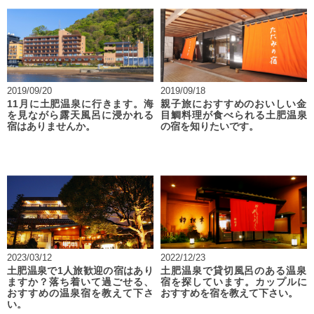
2019/09/20
2019/09/18
11月に土肥温泉に行きます。海
親子旅におすすめのおいしい金
を見ながら露天風呂に浸かれる
目鯛料理が食べられる土肥温泉
宿はありませんか。
の宿を知りたいです。
2023/03/12
2022/12/23
土肥温泉で1人旅歓迎の宿はあり
土肥温泉で貸切風呂のある温泉
ますか？落ち着いて過ごせる、
宿を探しています。カップルに
おすすめの温泉宿を教えて下さ
おすすめを宿を教えて下さい。
い。