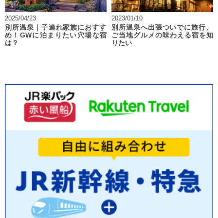
2025/04/23
2023/01/10
別所温泉｜子連れ家族におすす
別所温泉へ出張ついでに旅行、
め！GWに泊まりたい穴場な宿
ご当地グルメの味わえる宿を知
は？
りたい