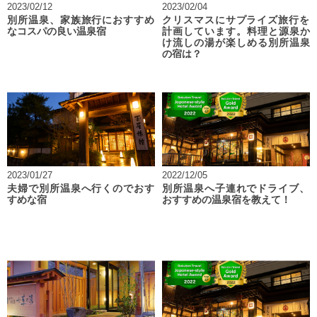
2023/02/12
2023/02/04
別所温泉、家族旅行におすすめ
クリスマスにサプライズ旅行を
なコスパの良い温泉宿
計画しています。料理と源泉か
け流しの湯が楽しめる別所温泉
の宿は？
2023/01/27
2022/12/05
夫婦で別所温泉へ行くのでおす
別所温泉へ子連れでドライブ、
すめな宿
おすすめの温泉宿を教えて！