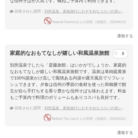
な信州そばが人気です。概ねご予算内で利用できます。
ホテル詳細を詳しく見る
回答された質問：
別所温泉、家族旅行におすすめなコスパの良い温泉宿
Natural Scienceさんの回答（投稿日：2024/4/13）
通報する
家庭的なおもてなしが嬉しい和風温泉旅館
0
別所温泉でしたら「斎藤旅館」はいかがでしょうか。家庭的
なおもてなしが嬉しい和風温泉旅館です。温泉は単純硫黄泉
で100%源泉かけ流しで風情ある内湯や露天風呂でリフレッ
シュできます。夕食は信州の季節の食材を使った和御膳で館
主が自ら手打ちする香り豊かな信州そばも味わえます。料金
もご予算内で料理のボリュームもありコスパも良好です。
回答された質問：
別所温泉、家族旅行におすすめなコスパの良い温泉宿
Behind The Lineさんの回答（投稿日：2023/3/22）
通報する