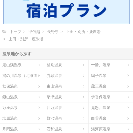
トップ
甲信越
長野県
上田・別所・鹿教湯
上田・別所・鹿教湯
温泉地から探す
定山渓温泉
登別温泉
十勝川温泉
湯の川温泉（北海道）
乳頭温泉
鳴子温泉
秋保温泉
東山温泉
蔵王温泉
銀山温泉
草津温泉
伊香保温泉
万座温泉
四万温泉
鬼怒川温泉
塩原温泉
野沢温泉
白骨温泉
月岡温泉
石和温泉
湯河原温泉