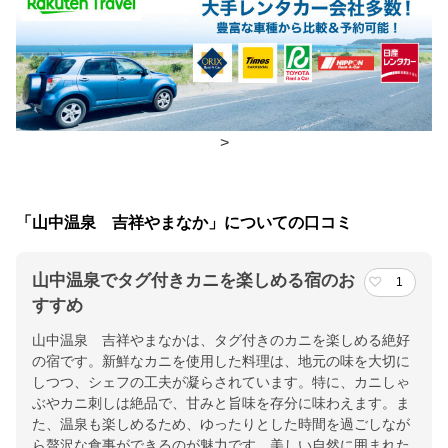
食事場所
朝食
レストラン
夕食
レストラン
>
チェックイン・チェックアウト時間
チェックイン
14:00(最終チェックイン：18:00)
「山中温泉 吉祥やまなか」についての口コミ
チェックアウ
11:00
ト
山中温泉でタグ付きカニを楽しめる宿のお
1
すすめ
交通アクセス
山中温泉 吉祥やまなかは、タグ付きのカニを楽しめる絶好
加賀温泉駅・小松空港から無料送迎あり（要予約/定時便）【車】
の宿です。新鮮なカニを使用した料理は、地元の味を大切に
加賀ICより14分。金沢・福井へは車で1時間
しつつ、シェフの工夫が凝らされています。特に、カニしゃ
ぶやカニ刺しは絶品で、甘みと旨味を存分に味わえます。ま
提供：楽天トラベル
た、温泉も楽しめるため、ゆったりとした時間を過ごしなが
ら贅沢な食事ができるのが魅力です。美しい自然に囲まれた
楽天トラベルで