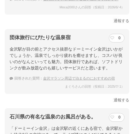
Moca2000さんの回答（投稿日：2026/6/ 4）
通報する
団体旅行にぴたりな温泉宿
0
金沢駅が目の前とアクセス抜群なドーミーイン金沢はいかが
でしょうか。温泉でしっかり疲れを癒せますし、コスパが良
いのがなんといっても魅力。団体旅行であれば、ソフトドリ
ンクが飲み放題なのも嬉しいサービスだと思います。
回答された質問：
金沢マラソン周辺で泊まるのにおすすめの宿
まぐろさんの回答（投稿日：2025/7/ 1）
通報する
石川県の有名な温泉のお風呂がある。
0
「ドーミーイン金沢」は金沢駅の近くにある宿で、金沢駅か