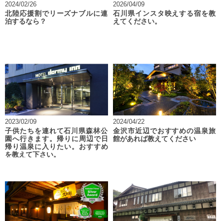
2024/02/26
2026/04/09
北陸応援割でリーズナブルに連
石川県インスタ映えする宿を教
泊するなら？
えてください。
2023/02/09
2024/04/22
子供たちを連れて石川県森林公
金沢市近辺でおすすめの温泉旅
園へ行きます。帰りに周辺で日
館があれば教えてください
帰り温泉に入りたい。おすすめ
を教えて下さい。