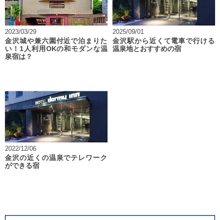
2023/03/29
2025/09/01
金沢城や兼六園付近で泊まりた
金沢駅から近くて電車で行ける
い！1人利用OKの和モダンな温
温泉地とおすすめの宿
泉宿は？
2022/12/06
金沢の近くの温泉でテレワーク
ができる宿