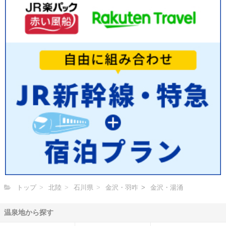
トップ
北陸
石川県
金沢・羽咋
金沢・湯涌
温泉地から探す