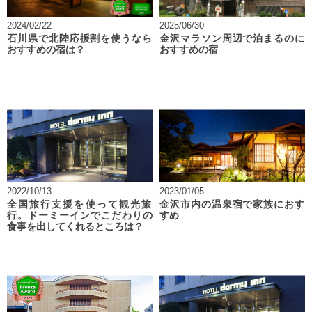
2024/02/22
2025/06/30
石川県で北陸応援割を使うなら
金沢マラソン周辺で泊まるのに
おすすめの宿は？
おすすめの宿
2022/10/13
2023/01/05
全国旅行支援を使って観光旅
金沢市内の温泉宿で家族におす
行。ドーミーインでこだわりの
すめ
食事を出してくれるところは？