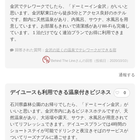
金沢でテレワークでしたら、「ドーミーイン金沢」がいいと
思います。金沢駅東口から徒歩3分とアクセス良好のホテル
です。館内に天然温泉があり、内風呂、サウナ、水風呂を用
意しています。お部屋もきれいで清潔感がありWi-Fiも完備し
ています。１泊だけでなく連泊プランでお得に利用できま
す。
回答された質問：
金沢の近くの温泉でテレワークができる宿
Behind The Lineさんの回答（投稿日：2020/10/10）
通報する
デイユースも利用できる温泉付きビジネス
0
石川県森林公園のお帰りでしたら、「ドーミーイン金沢」が
いいと思います。金沢市内にあるビジネスホテルですが、天
然温泉があり、大浴場や露天、サウナ、水風呂が用意されて
いてリフレッシュできます。デイユースプランでは4時間の
ショートステイが可能でドリンクと夜泣きそばのサービスが
ついてリーズナブルに過ごせます。