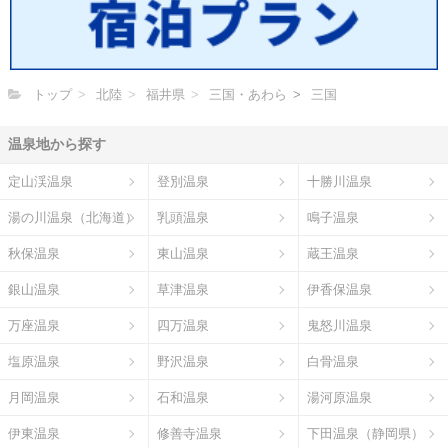
トップ
北陸
福井県
三国・あわら
三国
温泉地から探す
定山渓温泉
登別温泉
十勝川温泉
湯の川温泉（北海道）
乳頭温泉
鳴子温泉
秋保温泉
東山温泉
蔵王温泉
銀山温泉
草津温泉
伊香保温泉
万座温泉
四万温泉
鬼怒川温泉
塩原温泉
野沢温泉
白骨温泉
月岡温泉
石和温泉
湯河原温泉
伊東温泉
修善寺温泉
下田温泉（静岡県）