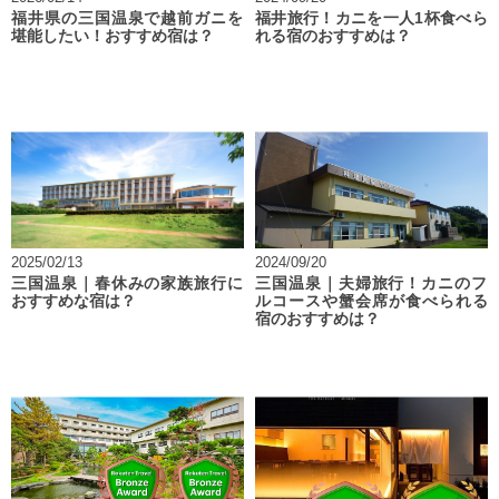
福井県の三国温泉で越前ガニを
福井旅行！カニを一人1杯食べら
堪能したい！おすすめ宿は？
れる宿のおすすめは？
2025/02/13
2024/09/20
三国温泉｜春休みの家族旅行に
三国温泉｜夫婦旅行！カニのフ
おすすめな宿は？
ルコースや蟹会席が食べられる
宿のおすすめは？