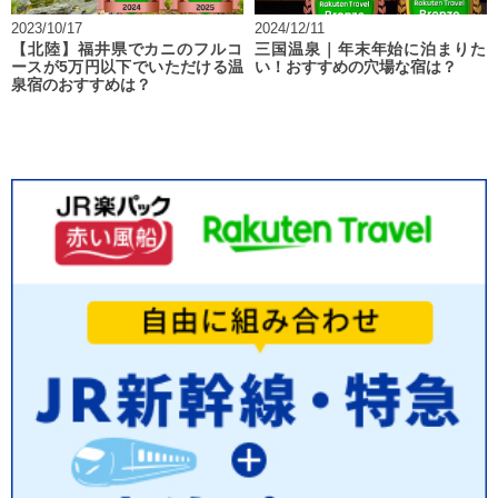
2023/10/17
2024/12/11
【北陸】福井県でカニのフルコ
三国温泉｜年末年始に泊まりた
ースが5万円以下でいただける温
い！おすすめの穴場な宿は？
泉宿のおすすめは？