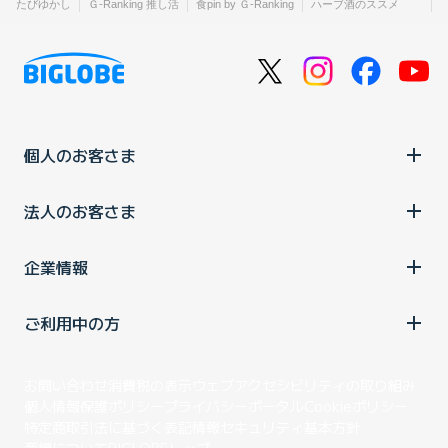
たびゆかし
Ｇ-Ranking 推し活
食pin by Ｇ-Ranking
ハーブ酒のススメ
個人のお客さま
法人のお客さま
企業情報
ご利用中の方
お問い合わせ
消費税の表示
ウェブアクセシビリティの取り組み
個人情報保護ポリシー
プライバシーポータル
Cookieポリシー
特定商取引法に基づく表記
情報セキュリティ基本方針
商標について
BIGLOBEトップ