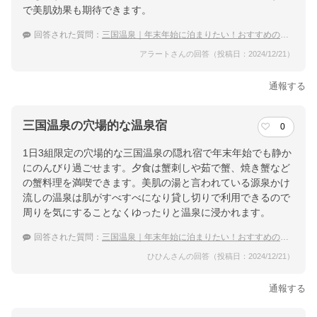
で美肌効果も期待できます。
回答された質問：
三国温泉｜年末年始に泊まりたい！おすすめの穴場な宿は？
アラートさんの回答（投稿日：2024/12/21）
通報する
三国温泉の穴場的な温泉宿
0
1日3組限定の穴場的な三国温泉の隠れ宿で年末年始でも静か
にのんびり過ごせます。夕食は蟹刺しや茹で蟹、焼き蟹など
の蟹料理を満喫できます。美肌の湯と言われている源泉かけ
流しの温泉は肌がすべすべになり貸し切りで利用できるので
周りを気にすることなくゆったりと温泉に浸かれます。
回答された質問：
三国温泉｜年末年始に泊まりたい！おすすめの穴場な宿は？
ひひんさんの回答（投稿日：2024/12/21）
通報する