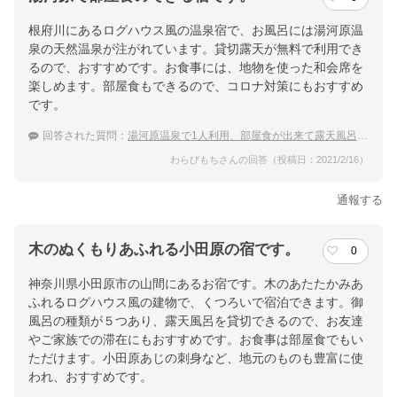
根府川にあるログハウス風の温泉宿で、お風呂には湯河原温
泉の天然温泉が注がれています。貸切露天が無料で利用でき
るので、おすすめです。お食事には、地物を使った和会席を
楽しめます。部屋食もできるので、コロナ対策にもおすすめ
です。
回答された質問：
湯河原温泉で1人利用、部屋食が出来て露天風呂付き客室の宿
わらびもちさんの回答（投稿日：2021/2/16）
通報する
木のぬくもりあふれる小田原の宿です。
0
神奈川県小田原市の山間にあるお宿です。木のあたたかみあ
ふれるログハウス風の建物で、くつろいで宿泊できます。御
風呂の種類が５つあり、露天風呂を貸切できるので、お友達
やご家族での滞在にもおすすめです。お食事は部屋食でもい
ただけます。小田原あじの刺身など、地元のものも豊富に使
われ、おすすめです。