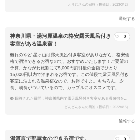
とりむさんの回答（投稿日：2023/3/ 2）
通報する
神奈川県・湯河原温泉の格安露天風呂付き
0
客室がある温泉宿！
離れのやど 星ヶ山は露天風呂付き客室がありながら、格安価
格で宿泊できるお宿なので、おすすめいたします！ご要望の
予算、かながわ旅割にて5,000円割引後の金額でひとり
15,000円以内で泊まれるお宿です。この値段で露天風呂付き
客室に泊まれる温泉宿なので、お得ですよ。もちろん、夕
食、朝食がついているので、カップルにオススメです。
回答された質問：
神奈川県内で露天風呂付き客室がある温泉宿をおしえて。
どんどんさんの回答（投稿日：2022/4/ 5）
通報する
湯河原で部屋食のできる宿です。
0