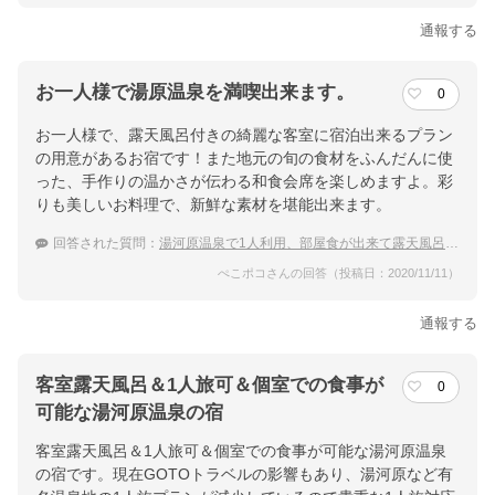
通報する
お一人様で湯原温泉を満喫出来ます。
0
お一人様で、露天風呂付きの綺麗な客室に宿泊出来るプラン
の用意があるお宿です！また地元の旬の食材をふんだんに使
った、手作りの温かさが伝わる和食会席を楽しめますよ。彩
りも美しいお料理で、新鮮な素材を堪能出来ます。
回答された質問：
湯河原温泉で1人利用、部屋食が出来て露天風呂付き客室の宿
ぺこポコさんの回答（投稿日：2020/11/11）
通報する
客室露天風呂＆1人旅可＆個室での食事が
0
可能な湯河原温泉の宿
客室露天風呂＆1人旅可＆個室での食事が可能な湯河原温泉
の宿です。現在GOTOトラベルの影響もあり、湯河原など有