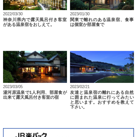
2022/03/30
2023/01/30
神奈川県内で露天風呂付き客室
関東で離れのある温泉宿、食事
がある温泉宿をおしえて。
は個室か部屋食で
2023/03/05
2023/02/21
湯河原温泉で1人利用、部屋食が
友達と温泉宿の離れにある自然
出来て露天風呂付き客室の宿
に囲まれた温泉に行ってみたい
と思います。おすすめを教えて
下さい。