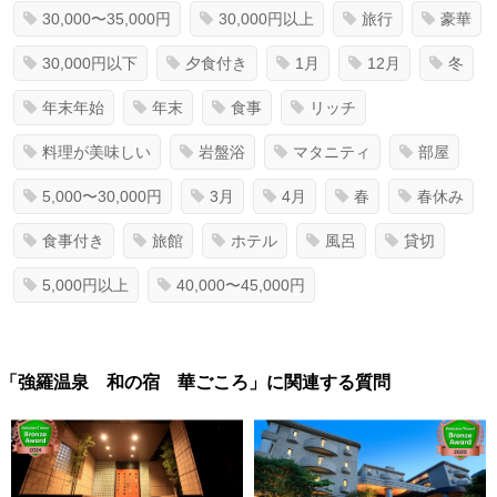
30,000〜35,000円
30,000円以上
旅行
豪華
30,000円以下
夕食付き
1月
12月
冬
年末年始
年末
食事
リッチ
料理が美味しい
岩盤浴
マタニティ
部屋
5,000〜30,000円
3月
4月
春
春休み
食事付き
旅館
ホテル
風呂
貸切
5,000円以上
40,000〜45,000円
「強羅温泉 和の宿 華ごころ」に関連する質問