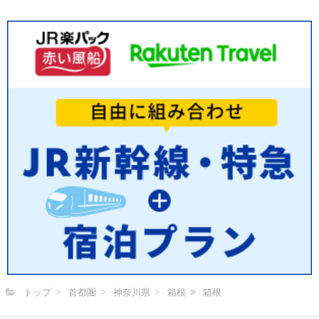
トップ
首都圏
神奈川県
箱根
箱根