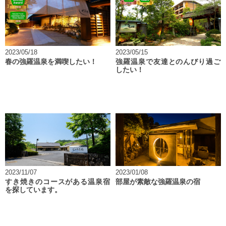
2023/05/18
2023/05/15
春の強羅温泉を満喫したい！
強羅温泉で友達とのんびり過ご
したい！
2023/11/07
2023/01/08
すき焼きのコースがある温泉宿
部屋が素敵な強羅温泉の宿
を探しています。