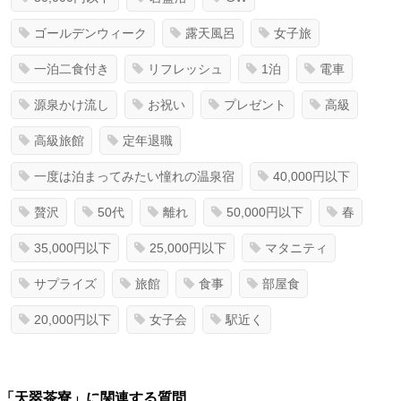
ゴールデンウィーク
露天風呂
女子旅
一泊二食付き
リフレッシュ
1泊
電車
源泉かけ流し
お祝い
プレゼント
高級
高級旅館
定年退職
一度は泊まってみたい憧れの温泉宿
40,000円以下
贅沢
50代
離れ
50,000円以下
春
35,000円以下
25,000円以下
マタニティ
サプライズ
旅館
食事
部屋食
20,000円以下
女子会
駅近く
「天翠茶寮」に関連する質問