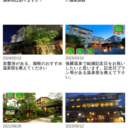
温泉宿はありますか？
い温泉旅館
2024/02/13
2023/03/10
岩盤浴がある、箱根のおすすめ
強羅温泉で結婚記念日をお祝い
温泉宿を教えてください
したいと思います。記念日プラ
ン等がある温泉宿を教えて下さ
い。
2021/06/28
2023/05/12