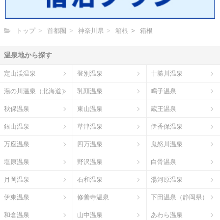
トップ
首都圏
神奈川県
箱根
箱根
温泉地から探す
定山渓温泉
登別温泉
十勝川温泉
湯の川温泉（北海道）
乳頭温泉
鳴子温泉
秋保温泉
東山温泉
蔵王温泉
銀山温泉
草津温泉
伊香保温泉
万座温泉
四万温泉
鬼怒川温泉
塩原温泉
野沢温泉
白骨温泉
月岡温泉
石和温泉
湯河原温泉
伊東温泉
修善寺温泉
下田温泉（静岡県）
和倉温泉
山中温泉
あわら温泉