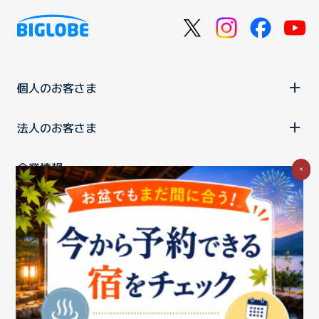
個人のお客さま
法人のお客さま
企業情報
×
ご利用中の方
お問い合わせ
消費税の表示
ウェブアクセシビリティの取り組み
個人情報保護ポリシー
プライバシーポータル
Cookieポリシー
特定商取引法に基づく表記
情報セキュリティ基本方針
商標について
BIGLOBEトップ