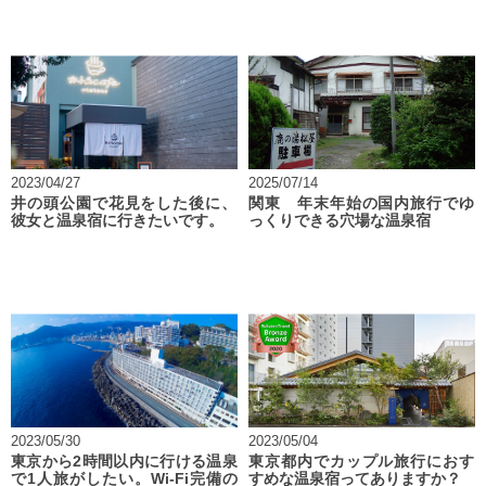
2023/04/27
2025/07/14
井の頭公園で花見をした後に、
関東 年末年始の国内旅行でゆ
彼女と温泉宿に行きたいです。
っくりできる穴場な温泉宿
2023/05/30
2023/05/04
東京から2時間以内に行ける温泉
東京都内でカップル旅行におす
で1人旅がしたい。Wi-Fi完備の
すめな温泉宿ってありますか？