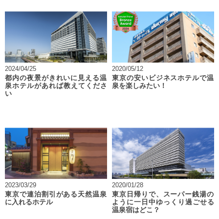
2024/04/25
2020/05/12
都内の夜景がきれいに見える温
東京の安いビジネスホテルで温
泉ホテルがあれば教えてくださ
泉を楽しみたい！
い
2023/03/29
2020/01/28
東京で連泊割引がある天然温泉
東京日帰りで、スーパー銭湯の
に入れるホテル
ように一日中ゆっくり過ごせる
温泉宿はどこ？