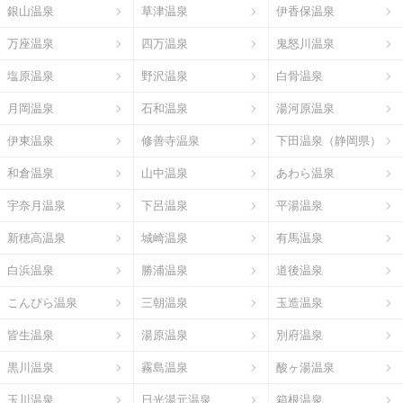
銀山温泉
草津温泉
伊香保温泉
万座温泉
四万温泉
鬼怒川温泉
塩原温泉
野沢温泉
白骨温泉
月岡温泉
石和温泉
湯河原温泉
伊東温泉
修善寺温泉
下田温泉（静岡県）
和倉温泉
山中温泉
あわら温泉
宇奈月温泉
下呂温泉
平湯温泉
新穂高温泉
城崎温泉
有馬温泉
白浜温泉
勝浦温泉
道後温泉
こんぴら温泉
三朝温泉
玉造温泉
皆生温泉
湯原温泉
別府温泉
黒川温泉
霧島温泉
酸ヶ湯温泉
玉川温泉
日光湯元温泉
箱根温泉