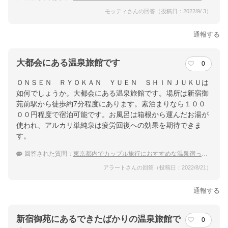
モッティさんの回答（投稿日：2022/9/ 3）
通報する
大都会にある温泉旅館です
0
ＯＮＳＥＮ ＲＹＯＫＡＮ ＹＵＥＮ ＳＨＩＮＪＵＫＵは
如何でしょうか。大都会にある温泉旅館です。場所は新宿御
苑前駅から徒歩約7分程度にあります。素泊まりなら１００
００円程度で宿泊可能です。お風呂は箱根から運んだお湯が
使われ、アルカリ単純泉は疲労回復への効果を期待できま
す。
回答された質問：
東京都内でカップル旅行におすすめな温泉宿ってありますか？
アラートさんの回答（投稿日：2022/8/21）
通報する
新宿御苑にあるできたばかりの温泉旅館で
0