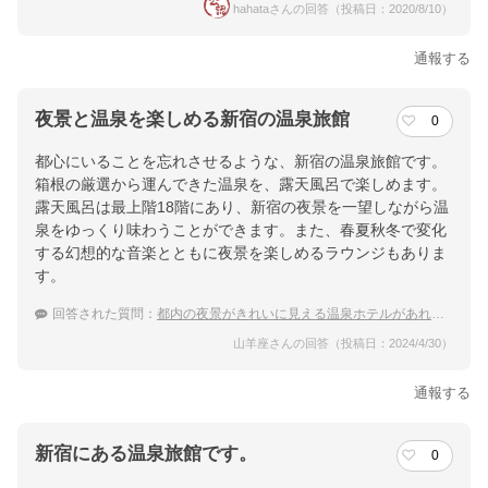
hahataさんの回答（投稿日：2020/8/10）
通報する
夜景と温泉を楽しめる新宿の温泉旅館
0
都心にいることを忘れさせるような、新宿の温泉旅館です。
箱根の厳選から運んできた温泉を、露天風呂で楽しめます。
露天風呂は最上階18階にあり、新宿の夜景を一望しながら温
泉をゆっくり味わうことができます。また、春夏秋冬で変化
する幻想的な音楽とともに夜景を楽しめるラウンジもありま
す。
回答された質問：
都内の夜景がきれいに見える温泉ホテルがあれば教えてください
山羊座さんの回答（投稿日：2024/4/30）
通報する
新宿にある温泉旅館です。
0